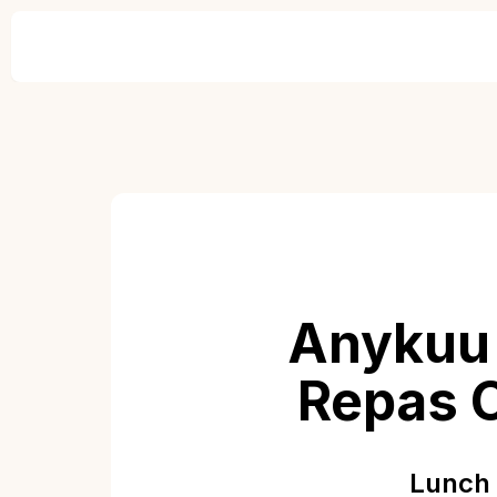
Anykuu 
Repas 
Lunch 