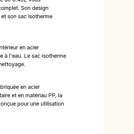
complet. Son design
 et son sac isotherme
ntérieur en acier
e à l'eau. Le sac isotherme
 nettoyage.
briquée en acier
aire et en matériau PP, la
conçue pour une utilisation