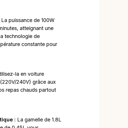
:
La puissance de 100W
minutes, atteignant une
a technologie de
pérature constante pour
ilisez-la en voiture
u (220V/240V) grâce aux
os repas chauds partout
tique :
La gamelle de 1.8L
re de 0.45L vous