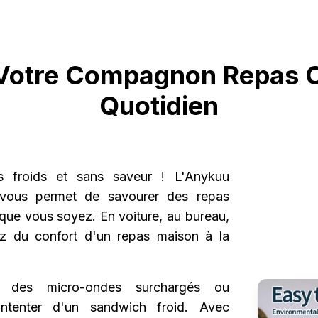
Votre Compagnon Repas 
Quotidien
s froids et sans saveur ! L'Anykuu
e vous permet de savourer des repas
 que vous soyez. En voiture, au bureau,
tez du confort d'un repas maison à la
ons des micro-ondes surchargés ou
ontenter d'un sandwich froid. Avec