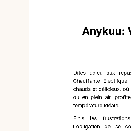
Anykuu: 
Dites adieu aux repa
Chauffante Électriqu
chauds et délicieux, où
ou en plein air, profi
température idéale.
Finis les frustrati
l'obligation de se c