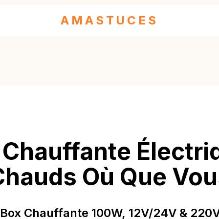
AMASTUCES
Chauffante Électriq
Chauds Où Que Vou
Box Chauffante 100W, 12V/24V & 220