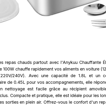
s repas chauds partout avec l'Anykuu Chauffante Él
e 100W chauffe rapidement vos aliments en voiture (1
(220V/240V). Avec une capacité de 1.8L et un c
ire de 0.45L pour vos accompagnements, elle répon
n nettoyage est facile grâce au récipient amovib
clus. Compacte et pratique, elle est idéale pour les long
es sorties en plein air. Offrez-vous le confort d'un r