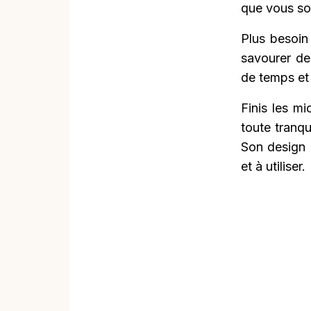
que vous so
Plus besoin
savourer de
de temps et 
Finis les m
toute tranqu
Son design 
et à utiliser.