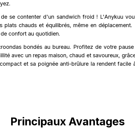
yez.
 de se contenter d'un sandwich froid ! L'Anykuu vo
s plats chauds et équilibrés, même en déplacement. 
de confort au quotidien.
icroondas bondés au bureau. Profitez de votre pause
illité avec un repas maison, chaud et savoureux, grâc
compact et sa poignée anti-brûlure la rendent facile à
Principaux Avantages