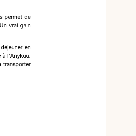
us permet de
Un vrai gain
 déjeuner en
e à l'Anykuu.
 transporter