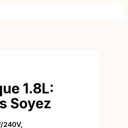
ue 1.8L:
s Soyez
V/240V,