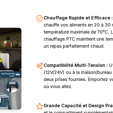
Chauffage Rapide et Efficace 
chauffe vos aliments en 20 à 30 
température maximale de 70°C. L
chauffage PTC maintient une tem
un repas parfaitement chaud.
Compatibilité Multi-Tension :
Ut
(12V/24V) ou à la maison/burea
deux prises fournies. Emportez v
où vous allez.
Grande Capacité et Design Pra
et le compartiment supplémentai