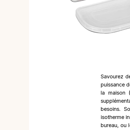
Savourez de
puissance d
la maison 
supplémenta
besoins. So
isotherme in
bureau, ou l