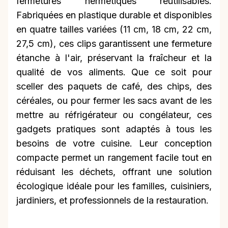
fermetures hermétiques réutilisables.
Fabriquées en plastique durable et disponibles
en quatre tailles variées (11 cm, 18 cm, 22 cm,
27,5 cm), ces clips garantissent une fermeture
étanche à l'air, préservant la fraîcheur et la
qualité de vos aliments. Que ce soit pour
sceller des paquets de café, des chips, des
céréales, ou pour fermer les sacs avant de les
mettre au réfrigérateur ou congélateur, ces
gadgets pratiques sont adaptés à tous les
besoins de votre cuisine. Leur conception
compacte permet un rangement facile tout en
réduisant les déchets, offrant une solution
écologique idéale pour les familles, cuisiniers,
jardiniers, et professionnels de la restauration.