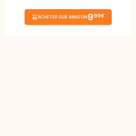
9
99€
ACHETER SUR AMAZON