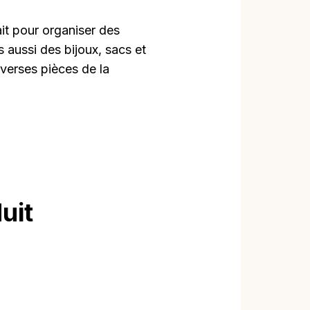
it pour organiser des
s aussi des bijoux, sacs et
iverses pièces de la
uit