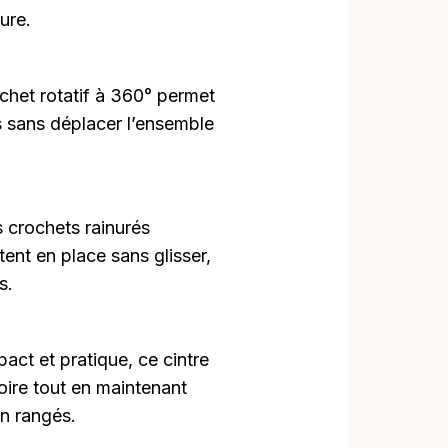
ure.
chet rotatif à 360° permet
s sans déplacer l’ensemble
 crochets rainurés
ent en place sans glisser,
s.
act et pratique, ce cintre
oire tout en maintenant
n rangés.