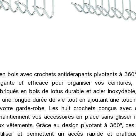
 en bois avec crochets antidérapants pivotants à 360°
égante et efficace pour organiser vos ceintures,
abriqués en bois de lotus durable et acier inoxydable,
t une longue durée de vie tout en ajoutant une touch
 votre garde-robe. Les huit crochets conçus avec 
aintiennent vos accessoires en place sans glisser 
ux vêtements. Grâce au design pivotant à 360°, ces 
utiliser et permettent un accès rapide et pratiq