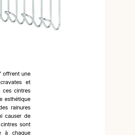
 offrent une
 cravates et
 ces cintres
e esthétique
des rainures
ni causer de
cintres sont
ue à chaque