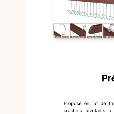
Pr
Proposé en lot de tro
crochets pivotants à