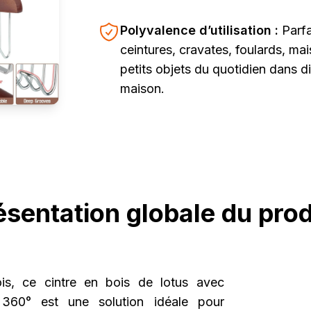
Polyvalence d’utilisation :
Parfa
ceintures, cravates, foulards, mai
petits objets du quotidien dans d
maison.
ésentation globale du prod
is, ce cintre en bois de lotus avec
 360° est une solution idéale pour