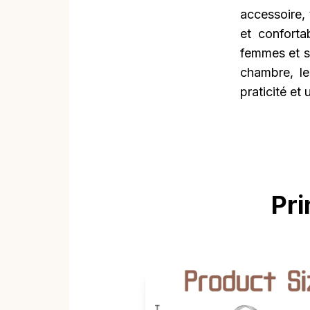
accessoire,
et conforta
femmes et s’
chambre, le
praticité et
Pri