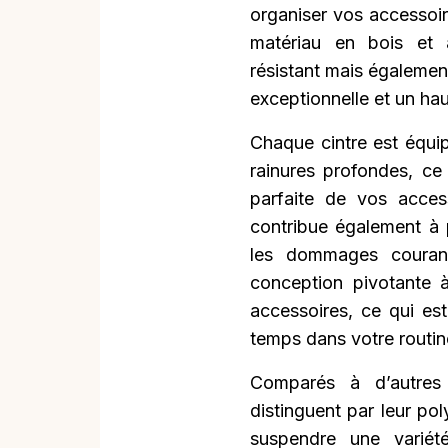
organiser vos accessoir
matériau en bois et 
résistant mais également
exceptionnelle et un hau
Chaque cintre est équi
rainures profondes, ce
parfaite de vos access
contribue également à p
les dommages courant
conception pivotante 
accessoires, ce qui est
temps dans votre routin
Comparés à d’autres 
distinguent par leur pol
suspendre une variété