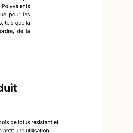
 Polyvalents
que pour les
, tels que la
ordre, de la
duit
ois de lotus résistant et
rantit une utilisation