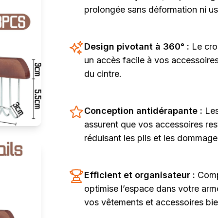
prolongée sans déformation ni us
Design pivotant à 360° :
Le cro
un accès facile à vos accessoire
du cintre.
Conception antidérapante :
Les
assurent que vos accessoires rest
réduisant les plis et les dommage
Efficient et organisateur :
Comp
optimise l’espace dans votre arm
vos vêtements et accessoires bie