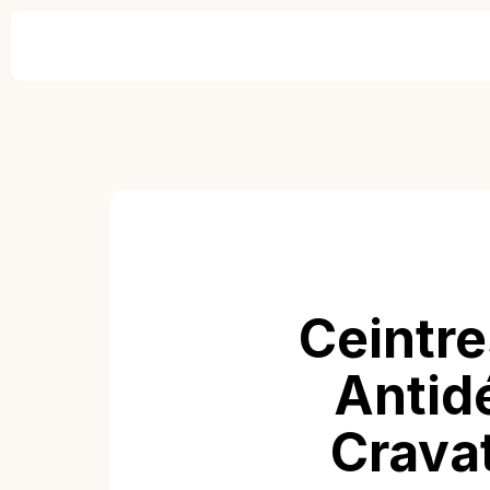
Ceintre
Antidé
Cravat