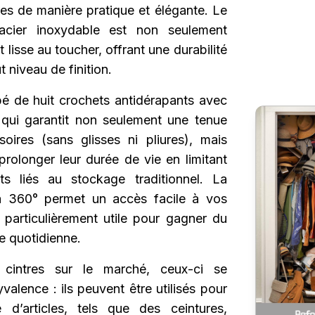
es de manière pratique et élégante. Le
acier inoxydable est non seulement
 lisse au toucher, offrant une durabilité
t niveau de finition.
pé de huit crochets antidérapants avec
 qui garantit non seulement une tenue
oires (sans glisses ni pliures), mais
rolonger leur durée de vie en limitant
s liés au stockage traditionnel. La
à 360° permet un accès facile à vos
 particulièrement utile pour gagner du
e quotidienne.
cintres sur le marché, ceux-ci se
yvalence : ils peuvent être utilisés pour
 d’articles, tels que des ceintures,