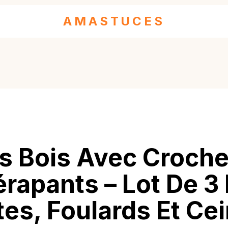
AMASTUCES
s Bois Avec Croch
rapants – Lot De 3
es, Foulards Et Ce