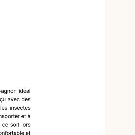
pagnon idéal
nçu avec des
les insectes
nsporter et à
 ce soit lors
nfortable et