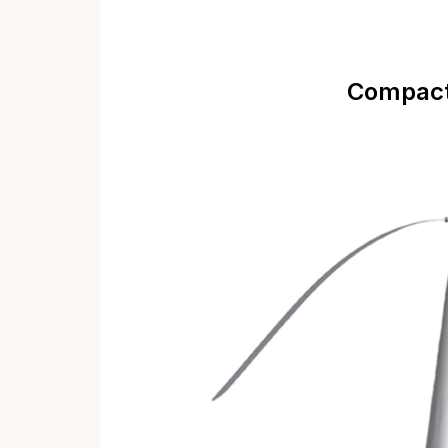
Compact,