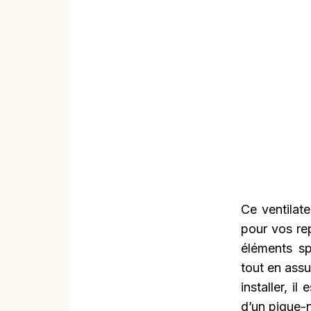
Ce ventilat
pour vos re
éléments sp
tout en assu
installer, i
d’un pique-