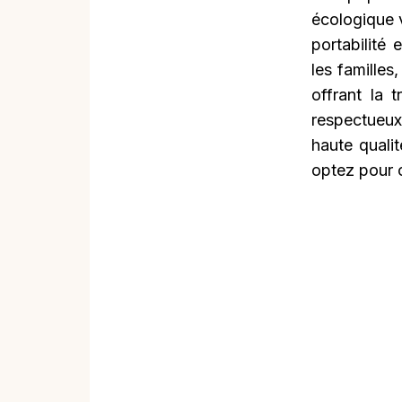
écologique 
portabilité 
les familles
offrant la 
respectueux
haute quali
optez pour c