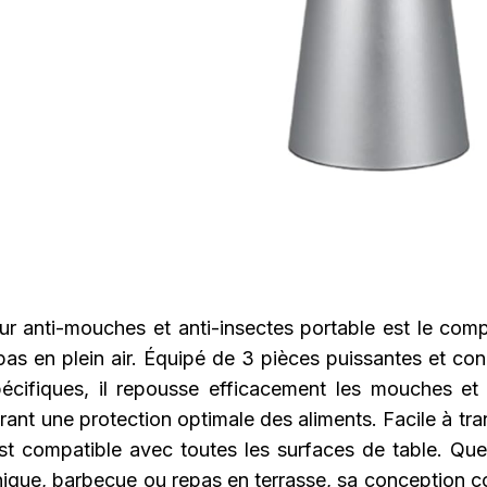
eur anti-mouches et anti-insectes portable est le com
pas en plein air. Équipé de 3 pièces puissantes et co
écifiques, il repousse efficacement les mouches et 
rant une protection optimale des aliments. Facile à tra
l est compatible avec toutes les surfaces de table. Que
nique, barbecue ou repas en terrasse, sa conception co