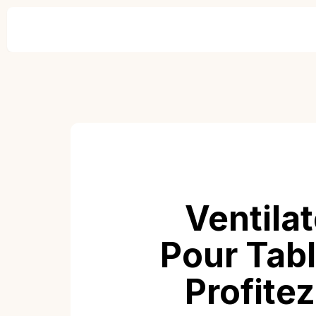
Ventila
Pour Tabl
Profite