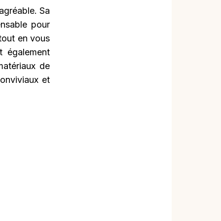
agréable. Sa
pensable pour
 tout en vous
st également
matériaux de
onviviaux et