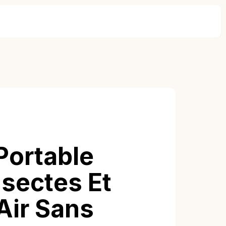
Portable
nsectes Et
Air Sans