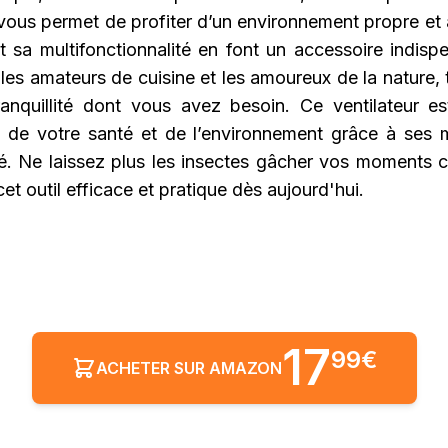
vous permet de profiter d’un environnement propre et 
et sa multifonctionnalité en font un accessoire indis
, les amateurs de cuisine et les amoureux de la nature,
tranquillité dont vous avez besoin. Ce ventilateur e
 de votre santé et de l’environnement grâce à ses 
té. Ne laissez plus les insectes gâcher vos moments c
et outil efficace et pratique dès aujourd'hui.
17
99€
ACHETER SUR AMAZON