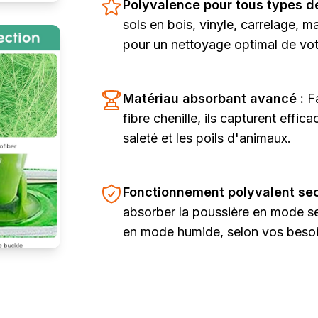
Polyvalence pour tous types d
sols en bois, vinyle, carrelage, m
pour un nettoyage optimal de vo
Matériau absorbant avancé :
F
fibre chenille, ils capturent effic
saleté et les poils d'animaux.
Fonctionnement polyvalent sec
absorber la poussière en mode se
en mode humide, selon vos besoi