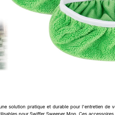
ne solution pratique et durable pour l'entretien de vo
utilisables pour Swiffer Sweeper Mop. Ces accessoires