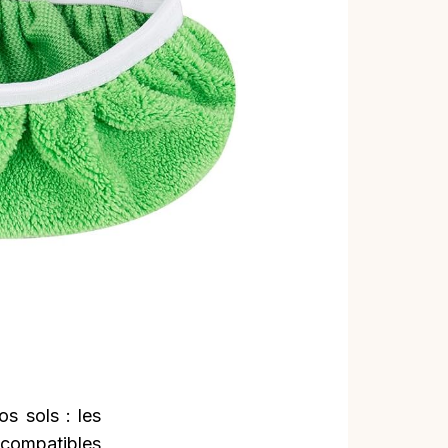
s sols : les
 compatibles