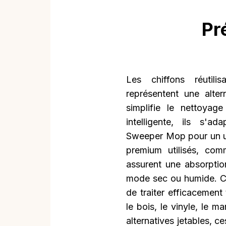
Pr
Les chiffons réutil
représentent une alte
simplifie le nettoyag
intelligente, ils s'a
Sweeper Mop pour un us
premium utilisés, comm
assurent une absorptio
mode sec ou humide. Ce
de traiter efficacement
le bois, le vinyle, le m
alternatives jetables, ce