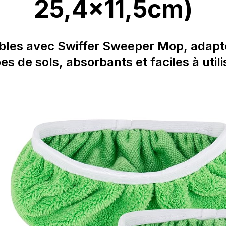
25,4x11,5cm)
les avec Swiffer Sweeper Mop, adapt
es de sols, absorbants et faciles à utili