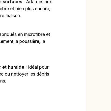
e surfaces :
Adaptés aux
arbre et bien plus encore,
tre maison.
abriqués en microfibre et
acement la poussière, la
 et humide :
Idéal pour
c ou nettoyer les débris
ns.