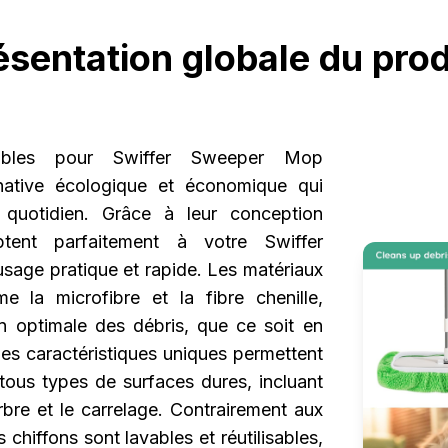
ésentation globale du prod
isables pour Swiffer Sweeper Mop
rnative écologique et économique qui
e quotidien. Grâce à leur conception
daptent parfaitement à votre Swiffer
age pratique et rapide. Les matériaux
e la microfibre et la fibre chenille,
n optimale des débris, que ce soit en
s caractéristiques uniques permettent
 tous types de surfaces dures, incluant
arbre et le carrelage. Contrairement aux
s chiffons sont lavables et réutilisables,