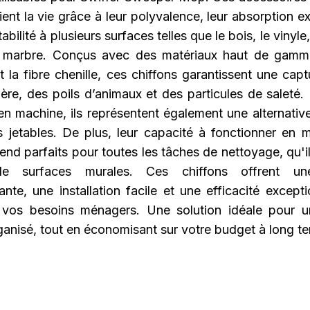
ient la vie grâce à leur polyvalence, leur absorption e
abilité à plusieurs surfaces telles que le bois, le vinyle
 marbre. Conçus avec des matériaux haut de gam
t la fibre chenille, ces chiffons garantissent une cap
ère, des poils d’animaux et des particules de saleté. 
 en machine, ils représentent également une alternativ
s jetables. De plus, leur capacité à fonctionner en
end parfaits pour toutes les tâches de nettoyage, qu'i
e surfaces murales. Ces chiffons offrent une 
nte, une installation facile et une efficacité except
 vos besoins ménagers. Une solution idéale pour u
ganisé, tout en économisant sur votre budget à long t