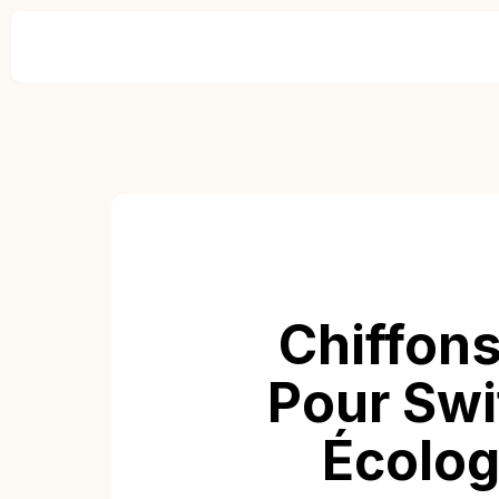
Chiffons
Pour Swi
Écolog