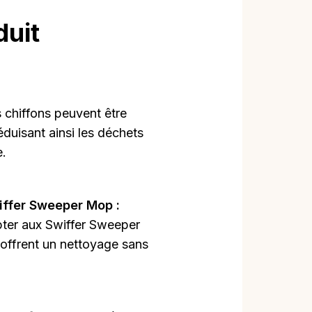
duit
 chiffons peuvent être
 réduisant ainsi les déchets
e.
iffer Sweeper Mop :
ter aux Swiffer Sweeper
et offrent un nettoyage sans