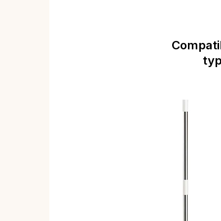
Compatib
typ