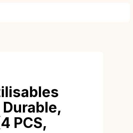
ilisables
 Durable,
(4 PCS,