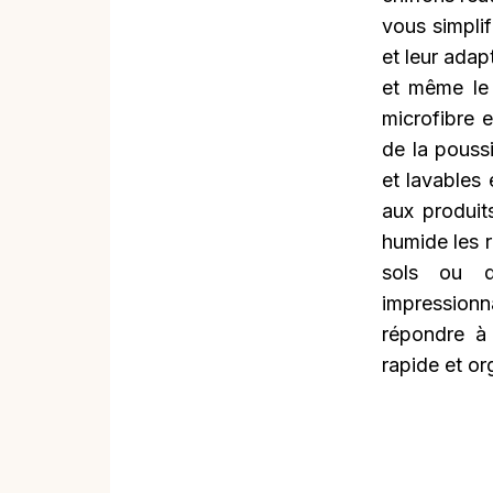
vous simplif
et leur adapt
et même le
microfibre e
de la poussi
et lavables
aux produit
humide les r
sols ou d
impressionna
répondre à
rapide et or