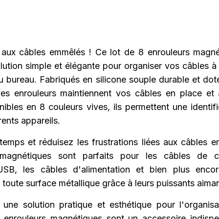
 aux câbles emmêlés ! Ce lot de 8 enrouleurs magn
lution simple et élégante pour organiser vos câbles à
au bureau. Fabriqués en silicone souple durable et dot
ces enrouleurs maintiennent vos câbles en place et
ibles en 8 couleurs vives, ils permettent une identifi
rents appareils.
emps et réduisez les frustrations liées aux câbles 
 magnétiques sont parfaits pour les câbles de c
SB, les câbles d'alimentation et bien plus encor
 toute surface métallique grâce à leurs puissants aiman
une solution pratique et esthétique pour l'organis
 enrouleurs magnétiques sont un accessoire indisp