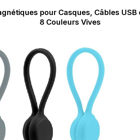
agnétiques pour Casques, Câbles USB e
8 Couleurs Vives