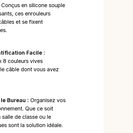
:
Conçus en silicone souple
sants, ces enrouleurs
âbles et se fixent
es.
ification Facile :
x 8 couleurs vives
 le câble dont vous avez
 le Bureau :
Organisez vos
onnement. Que ce soit
a salle de classe ou le
s sont la solution idéale.