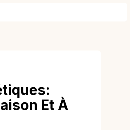
tiques:
aison Et À