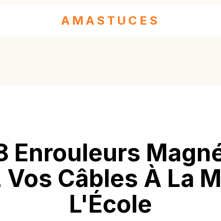
AMASTUCES
 8 Enrouleurs Magné
 Vos Câbles À La M
L'École