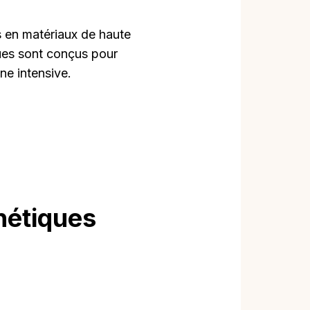
 en matériaux de haute
ues sont conçus pour
nne intensive.
nétiques