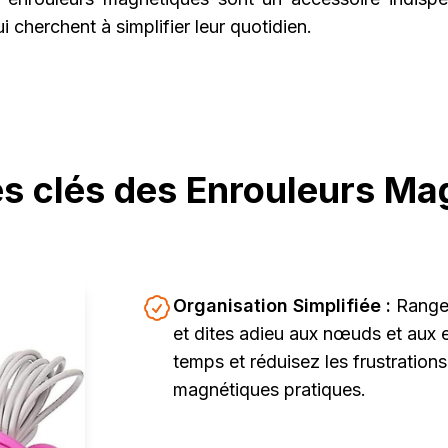
i cherchent à simplifier leur quotidien.
s clés des Enrouleurs Ma
Organisation Simplifiée :
Range
et dites adieu aux nœuds et au
temps et réduisez les frustration
magnétiques pratiques.