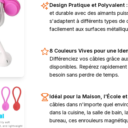
Design Pratique et Polyvalent 
et durable avec des aimants puis
s'adaptent à différents types de c
facilement aux surfaces métalliqu
8 Couleurs Vives pour une Ident
Différenciez vos câbles grâce au
disponibles. Repérez rapidement
besoin sans perdre de temps.
Idéal pour la Maison, l'École et
câbles dans n'importe quel envir
dans la cuisine, la salle de bain, l
bureau, ces enrouleurs magnétique