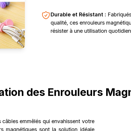
Durable et Résistant :
Fabriqués
qualité, ces enrouleurs magnétiq
résister à une utilisation quotidie
ation des Enrouleurs Mag
 câbles emmêlés qui envahissent votre
s magnétiques sont la solution idéale