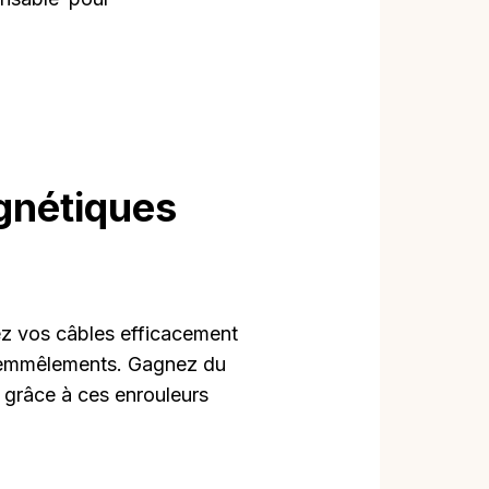
gnétiques
z vos câbles efficacement
x emmêlements. Gagnez du
s grâce à ces enrouleurs