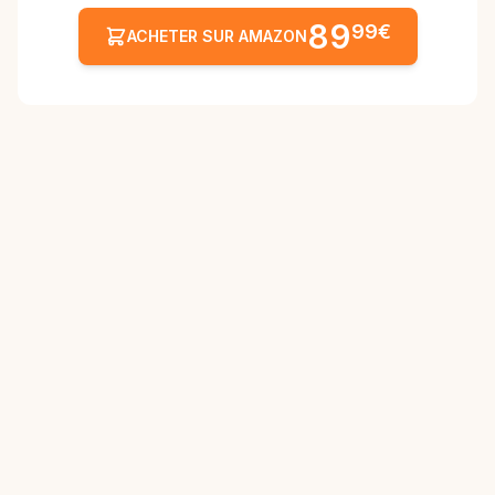
89
99€
ACHETER SUR AMAZON