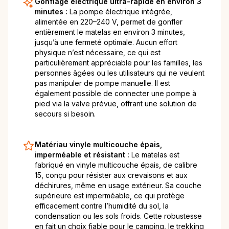
Gonflage électrique ultra-rapide en environ 3
minutes :
La pompe électrique intégrée,
alimentée en 220–240 V, permet de gonfler
entièrement le matelas en environ 3 minutes,
jusqu’à une fermeté optimale. Aucun effort
physique n’est nécessaire, ce qui est
particulièrement appréciable pour les familles, les
personnes âgées ou les utilisateurs qui ne veulent
pas manipuler de pompe manuelle. Il est
également possible de connecter une pompe à
pied via la valve prévue, offrant une solution de
secours si besoin.
Matériau vinyle multicouche épais,
imperméable et résistant :
Le matelas est
fabriqué en vinyle multicouche épais, de calibre
15, conçu pour résister aux crevaisons et aux
déchirures, même en usage extérieur. Sa couche
supérieure est imperméable, ce qui protège
efficacement contre l’humidité du sol, la
condensation ou les sols froids. Cette robustesse
en fait un choix fiable pour le camping, le trekking