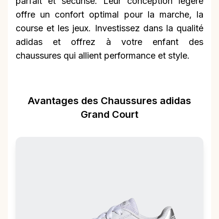
parfait et sécurisé. Leur conception légère
offre un confort optimal pour la marche, la
course et les jeux. Investissez dans la qualité
adidas et offrez à votre enfant des
chaussures qui allient performance et style.
Avantages des Chaussures adidas
Grand Court