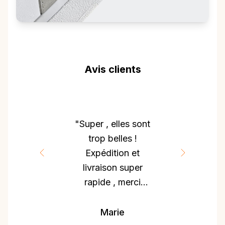
Avis clients
"Super , elles sont
trop belles !
Expédition et
livraison super
rapide , merci
beaucoup 🥰"
Marie