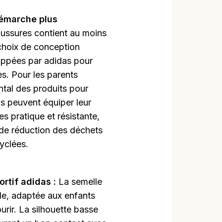
démarche plus
aussures contient au moins
choix de conception
loppées par adidas pour
es. Pour les parents
ntal des produits pour
ils peuvent équiper leur
s pratique et résistante,
de réduction des déchets
cyclées.
portif adidas :
La semelle
ble, adaptée aux enfants
rir. La silhouette basse