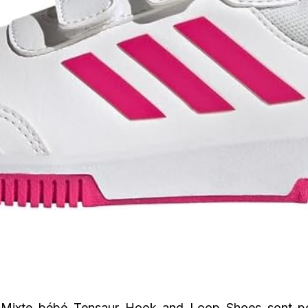
 Mixte bébé Tensaur Hook and Loop Shoes sont p