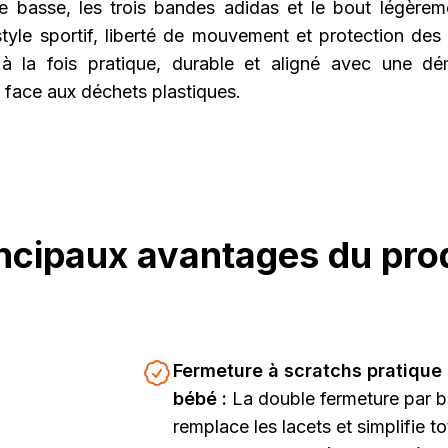
te basse, les trois bandes adidas et le bout légèrem
tyle sportif, liberté de mouvement et protection des o
à la fois pratique, durable et aligné avec une dé
 face aux déchets plastiques.
ncipaux avantages du pro
Fermeture à scratchs pratique
bébé :
La double fermeture par 
remplace les lacets et simplifie t