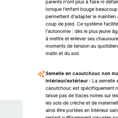
parents n’ont plus à faire ni dé
lorsque l’enfant bouge beaucoup.
permettent d’adapter le maintien 
coup de pied. Ce système facilite
l’autonomie : dès le plus jeune â
à mettre et enlever ses chaussures
moments de tension au quotidien 
matin et du soir.
Semelle en caoutchouc non ma
intérieur/extérieur :
La semelle 
caoutchouc est spécifiquement n
laisse pas de traces noires sur le
les sols de crèche et de materne
ainsi être portées en intérieur sa
restant suffisamment robustes pou