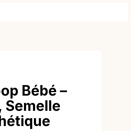
op Bébé –
, Semelle
hétique