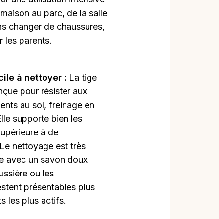
 maison au parc, de la salle
ans changer de chaussures,
r les parents.
ile à nettoyer :
La tige
nçue pour résister aux
ents au sol, freinage en
Elle supporte bien les
supérieure à de
Le nettoyage est très
de avec un savon doux
oussière ou les
stent présentables plus
 les plus actifs.