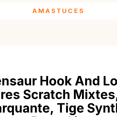
AMASTUCES
ensaur Hook And Lo
es Scratch Mixtes
rquante, Tige Synt