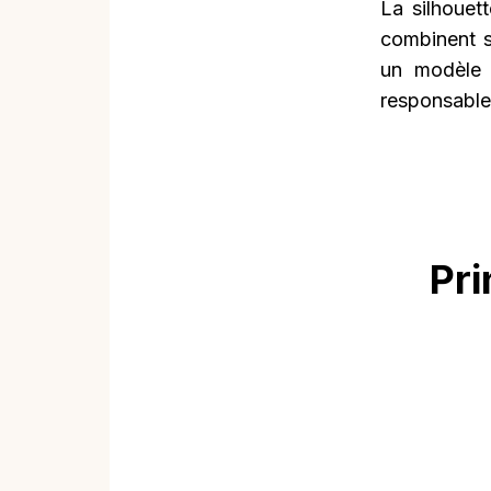
La silhouet
combinent s
un modèle 
responsable
Pri