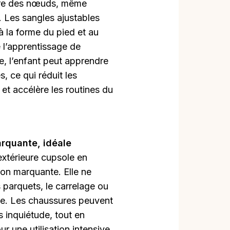
faire des nœuds, même
 Les sangles ajustables
à la forme du pied et au
 l’apprentissage de
ge, l’enfant peut apprendre
, ce qui réduit les
et accélère les routines du
rquante, idéale
extérieure cupsole en
on marquante. Elle ne
s parquets, le carrelage ou
lle. Les chaussures peuvent
ns inquiétude, tout en
r une utilisation intensive