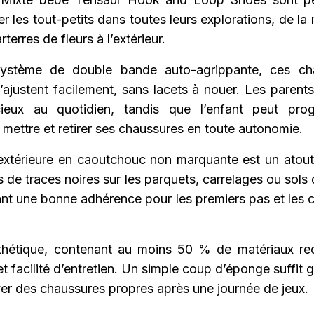
 les tout-petits dans toutes leurs explorations, de la
terres de fleurs à l’extérieur.
ystème de double bande auto-agrippante, ces ch
s’ajustent facilement, sans lacets à nouer. Les parent
ieux au quotidien, tandis que l’enfant peut prog
mettre et retirer ses chaussures en toute autonomie.
extérieure en caoutchouc non marquante est un atout 
s de traces noires sur les parquets, carrelages ou sols
rant une bonne adhérence pour les premiers pas et les 
thétique, contenant au moins 50 % de matériaux rec
t facilité d’entretien. Un simple coup d’éponge suffit
ver des chaussures propres après une journée de jeux.