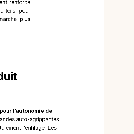
ent renforcé
rteils, pour
marche plus
duit
 pour l’autonomie de
bandes auto-agrippantes
otalement l’enfilage. Les