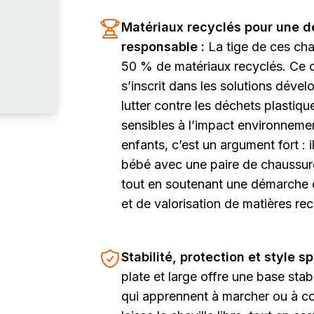
Matériaux recyclés pour une 
responsable :
La tige de ces ch
50 % de matériaux recyclés. Ce 
s’inscrit dans les solutions déve
lutter contre les déchets plastiqu
sensibles à l’impact environneme
enfants, c’est un argument fort : 
bébé avec une paire de chaussure
tout en soutenant une démarche 
et de valorisation de matières re
Stabilité, protection et style s
plate et large offre une base sta
qui apprennent à marcher ou à cou