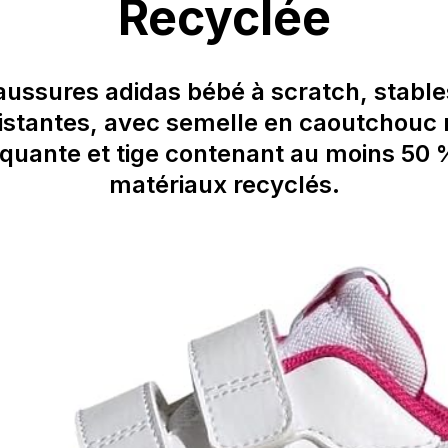
Recyclée
ussures adidas bébé à scratch, stable
istantes, avec semelle en caoutchouc
quante et tige contenant au moins 50 
matériaux recyclés.