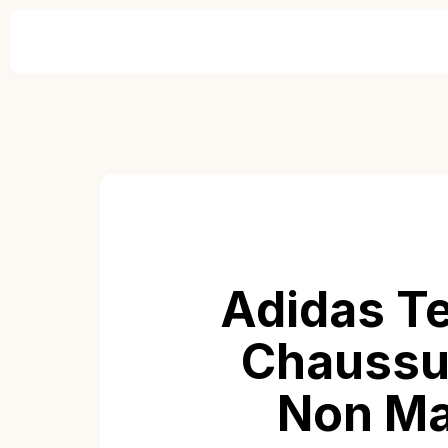
Adidas T
Chaussur
Non Ma