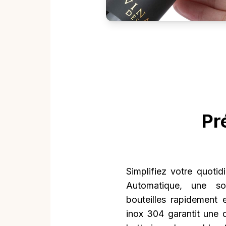
Pr
Simplifiez votre quotid
Automatique, une so
bouteilles rapidement 
inox 304 garantit une d