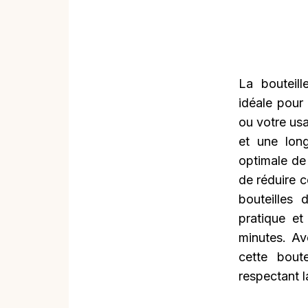
La bouteill
idéale pour
ou votre usa
et une lon
optimale de
de réduire c
bouteilles 
pratique e
minutes. Av
cette bout
respectant l