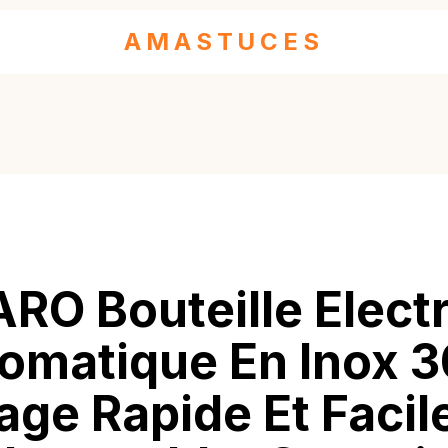
AMASTUCES
RO Bouteille Elect
omatique En Inox 3
ge Rapide Et Facile