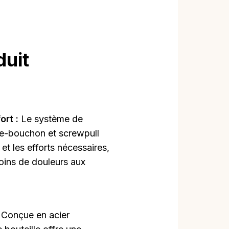
duit
ort :
Le système de
re-bouchon et screwpull
et les efforts nécessaires,
moins de douleurs aux
:
Conçue en acier