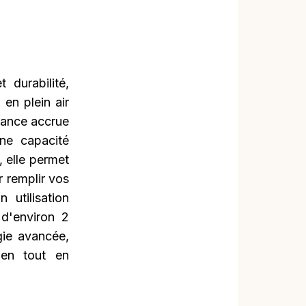
 durabilité,
en plein air
stance accrue
ne capacité
 elle permet
r remplir vos
 utilisation
d'environ 2
gie avancée,
ien tout en