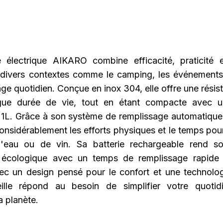
e électrique AIKARO combine efficacité, praticité et
 divers contextes comme le camping, les événements 
ge quotidien. Conçue en inox 304, elle offre une rési
gue durée de vie, tout en étant compacte avec u
 1L. Grâce à son système de remplissage automatique,
onsidérablement les efforts physiques et le temps pou
d'eau ou de vin. Sa batterie rechargeable rend son
t écologique avec un temps de remplissage rapide 
ec un design pensé pour le confort et une technolo
eille répond au besoin de simplifier votre quotid
a planète.