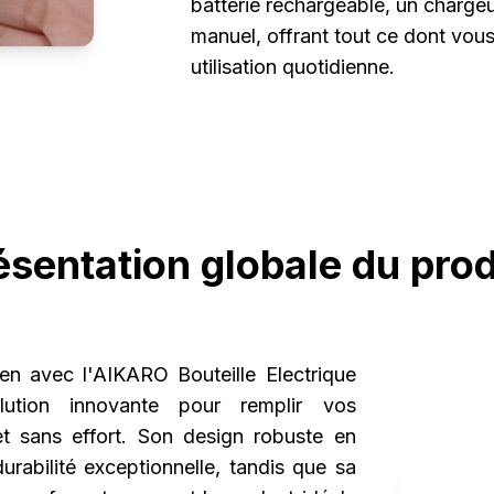
batterie rechargeable, un charge
manuel, offrant tout ce dont vou
utilisation quotidienne.
ésentation globale du prod
ien avec l'AIKARO Bouteille Electrique
lution innovante pour remplir vos
et sans effort. Son design robuste en
urabilité exceptionnelle, tandis que sa