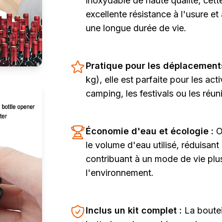
inoxydable de haute qualité, cette
excellente résistance à l'usure et
une longue durée de vie.
Pratique pour les déplacement
kg), elle est parfaite pour les ac
camping, les festivals ou les réun
Économie d'eau et écologie :
O
le volume d'eau utilisé, réduisant 
contribuant à un mode de vie pl
l'environnement.
Inclus un kit complet :
La boutei