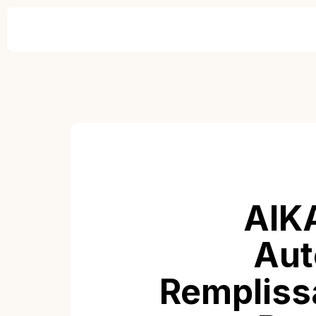
AIKA
Aut
Remplissa