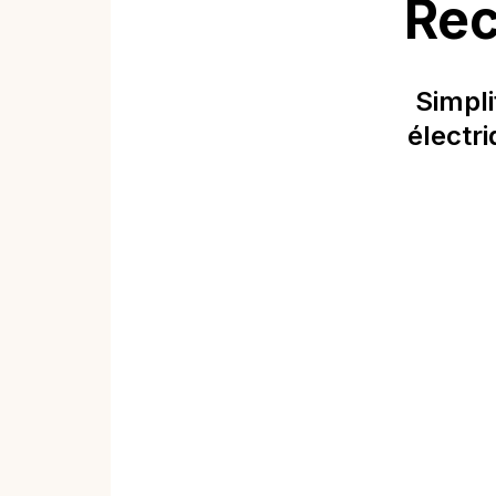
Rec
Simpli
électr