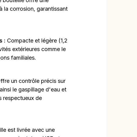
 bouteille offre une
 à la corrosion, garantissant
s :
Compacte et légère (1,2
tivités extérieures comme le
ions familiales.
ffre un contrôle précis sur
ainsi le gaspillage d'eau et
us respectueux de
lle est livrée avec une