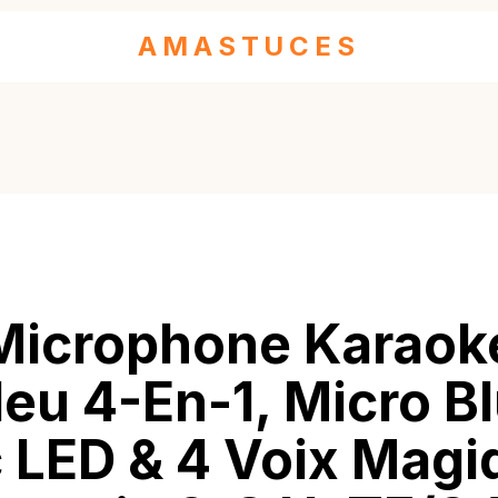
AMASTUCES
icrophone Karaoké
eu 4-En-1, Micro B
 LED & 4 Voix Magi