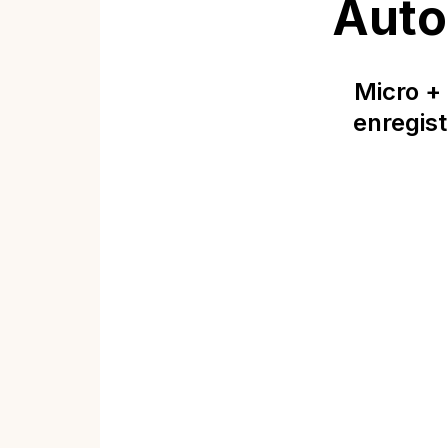
Auto
Micro +
enregist