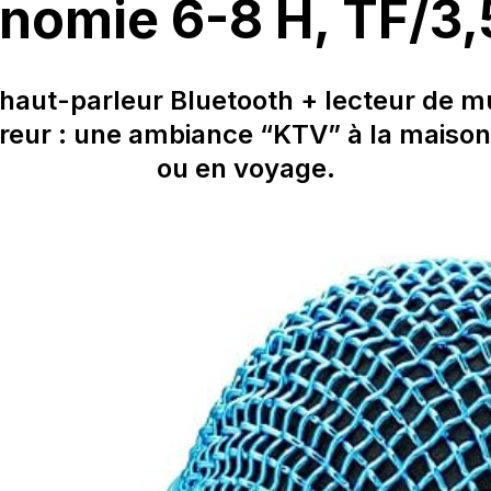
nomie 6-8 H, TF/3
 haut-parleur Bluetooth + lecteur de m
reur : une ambiance “KTV” à la maison
ou en voyage.