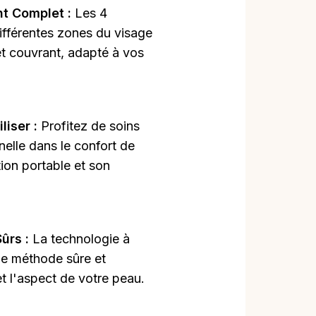
nt Complet :
Les 4
différentes zones du visage
et couvrant, adapté à vos
iliser :
Profitez de soins
nelle dans le confort de
ion portable et son
Sûrs :
La technologie à
ne méthode sûre et
et l'aspect de votre peau.