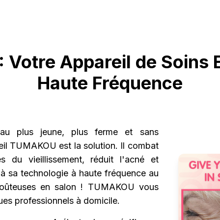
otre Appareil de Soins 
Haute Fréquence
au plus jeune, plus ferme et sans
eil TUMAKOU est la solution. Il combat
s du vieillissement, réduit l'acné et
e à sa technologie à haute fréquence au
s coûteuses en salon ! TUMAKOU vous
ues professionnels à domicile.