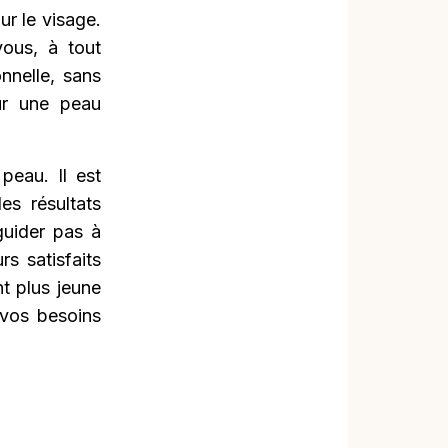
ur le visage.
vous, à tout
nnelle, sans
ur une peau
peau. Il est
es résultats
guider pas à
s satisfaits
t plus jeune
 vos besoins