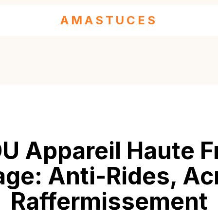
AMASTUCES
 Appareil Haute F
age: Anti-Rides, Ac
Raffermissement