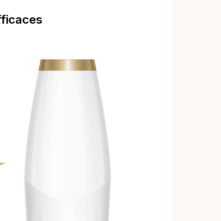
fficaces