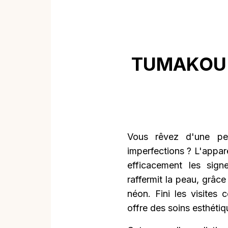
TUMAKOU: V
Vous rêvez d'une pe
imperfections ? L'appar
efficacement les signe
raffermit la peau, grâc
néon. Fini les visite
offre des soins esthétiq