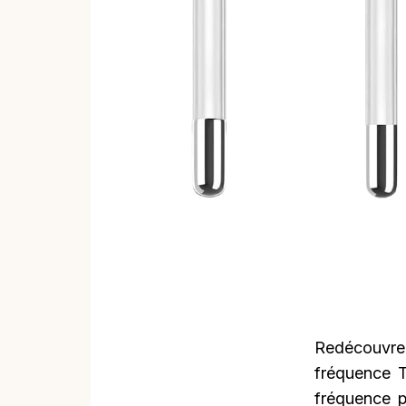
Redécouvrez 
fréquence T
fréquence po