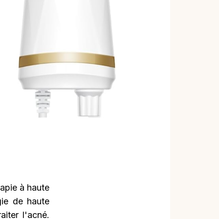
rapie à haute
gie de haute
aiter l'acné.