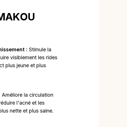
TUMAKOU
missement :
Stimule la
ire visiblement les rides
ct plus jeune et plus
:
Améliore la circulation
éduire l'acné et les
lus nette et plus saine.