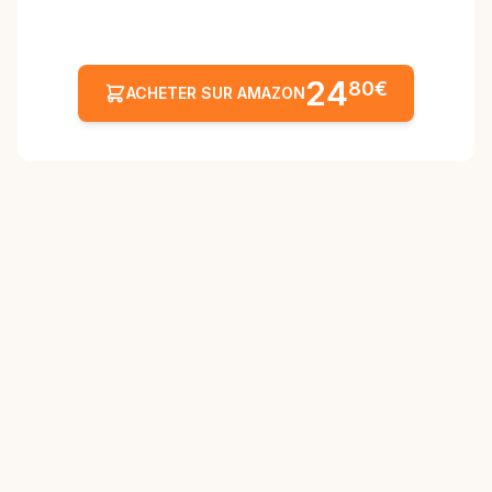
24
80€
ACHETER SUR AMAZON