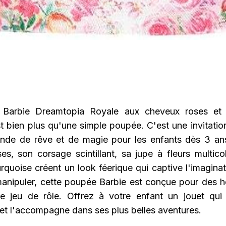
Barbie Dreamtopia Royale aux cheveux roses et
est bien plus qu'une simple poupée. C'est une invitatio
de de rêve et de magie pour les enfants dès 3 an
es, son corsage scintillant, sa jupe à fleurs multico
urquoise créent un look féerique qui captive l'imagina
 manipuler, cette poupée Barbie est conçue pour des h
de jeu de rôle. Offrez à votre enfant un jouet qui
 et l'accompagne dans ses plus belles aventures.