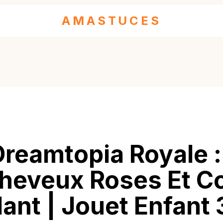
AMASTUCES
Dreamtopia Royale 
heveux Roses Et C
llant | Jouet Enfant