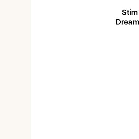
Stim
Dreamt