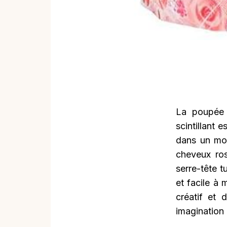
La poupée 
scintillant 
dans un mon
cheveux ros
serre-tête t
et facile à
créatif et 
imagination