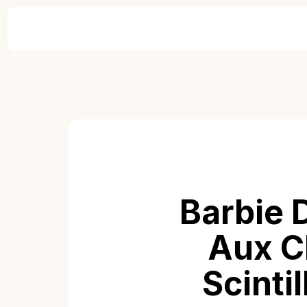
Barbie 
Aux C
Scinti