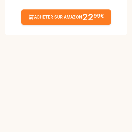
22
99€
ACHETER SUR AMAZON