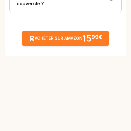
couvercle ?
15
99€
ACHETER SUR AMAZON