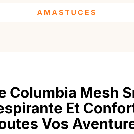
AMASTUCES
e Columbia Mesh S
espirante Et Confor
outes Vos Aventur