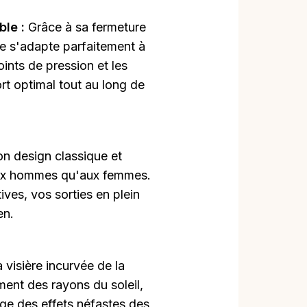
ble :
Grâce à sa fermeture
te s'adapte parfaitement à
oints de pression et les
rt optimal tout au long de
on design classique et
aux hommes qu'aux femmes.
ives, vos sorties en plein
en.
 visière incurvée de la
ent des rayons du soleil,
age des effets néfastes des