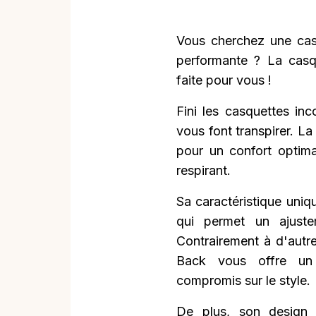
Vous cherchez une casq
performante ? La cas
faite pour vous !
Fini les casquettes inc
vous font transpirer. 
pour un confort optima
respirant.
Sa caractéristique uniq
qui permet un ajuste
Contrairement à d'autr
Back vous offre un 
compromis sur le style.
De plus, son design 