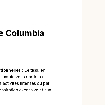
te Columbia
tionnelles :
Le tissu en
Columbia vous garde au
s activités intenses ou par
nspiration excessive et aux