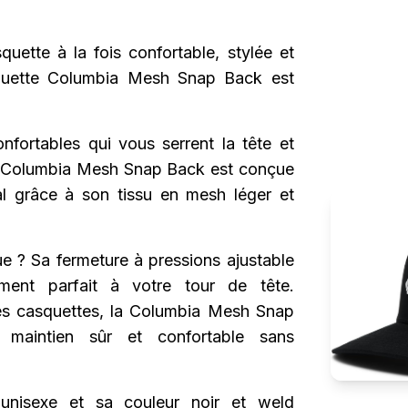
uette à la fois confortable, stylée et
quette Columbia Mesh Snap Back est
onfortables qui vous serrent la tête et
La Columbia Mesh Snap Back est conçue
l grâce à son tissu en mesh léger et
ue ? Sa fermeture à pressions ajustable
ment parfait à votre tour de tête.
es casquettes, la Columbia Mesh Snap
maintien sûr et confortable sans
unisexe et sa couleur noir et weld