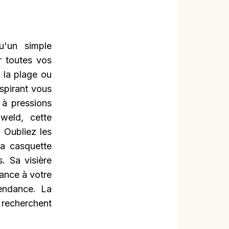
'un simple
r toutes vos
 la plage ou
spirant vous
 à pressions
 weld, cette
. Oubliez les
la casquette
. Sa visière
gance à votre
tendance. La
recherchent