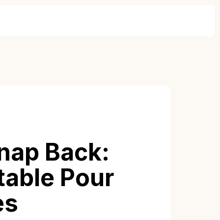
nap Back:
table Pour
es