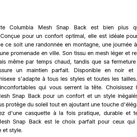
tte Columbia Mesh Snap Back est bien plus qu
 Conçue pour un confort optimal, elle est idéale pou
que ce soit une randonnée en montagne, une journée à
une promenade en ville. Son tissu en mesh léger et re
ais même par temps chaud, tandis que sa fermeture
ssure un maintien parfait. Disponible en noir et
isexe s'adapte à tous les styles et toutes les tailles
inconfortables qui vous serrent la tête. Choisissez 
sh Snap Back pour un confort et un style inégalés
s protège du soleil tout en ajoutant une touche d'élé
tez d'une casquette à la fois pratique, durable et 
esh Snap Back est le choix parfait pour ceux qui 
et style.