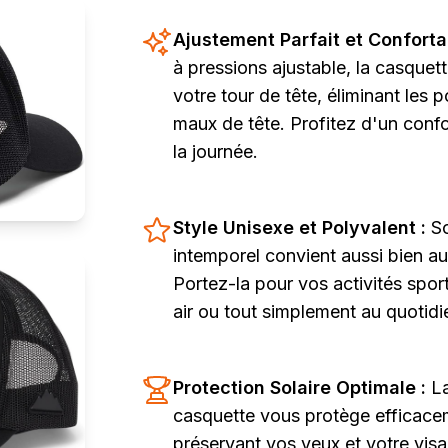
Ajustement Parfait et Conforta
à pressions ajustable, la casquet
votre tour de tête, éliminant les p
maux de tête. Profitez d'un confo
la journée.
Style Unisexe et Polyvalent :
S
intemporel convient aussi bien 
Portez-la pour vos activités sport
air ou tout simplement au quotidi
Protection Solaire Optimale :
La
casquette vous protège efficacem
préservant vos yeux et votre vis