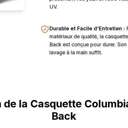
UV.
Durable et Facile d'Entretien :
matériaux de qualité, la casque
Back est conçue pour durer. Son e
lavage à la main suffit.
n de la Casquette Columb
Back