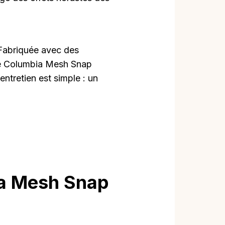
Fabriquée avec des
tte Columbia Mesh Snap
ntretien est simple : un
ia Mesh Snap