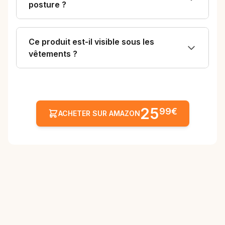
posture ?
Ce produit est-il visible sous les
vêtements ?
25
99€
ACHETER SUR AMAZON