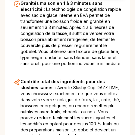
Granités maison en 1 à 3 minutes sans
électricité :
La technologie de congélation rapide
avec sac de glace interne en EVA permet de
transformer une boisson froide en granité en
seulement 1 à 3 minutes. Après 4 à 6 heures de
congélation de la tasse, il suffit de verser votre
boisson préalablement réfrigérée, de fermer le
couvercle puis de presser régulièrement le
gobelet. Vous obtenez une texture de glace fine,
type neige fondante, sans blender, sans lame et
sans bruit, pour une portion individuelle immédiate.
Contrôle total des ingrédients pour des
slushies saines :
Avec le Slushy Cup DAZZTIME,
vous choisissez exactement ce que vous mettez
dans votre verre : cola, jus de fruits, lait, café, thé,
boissons énergétiques, ou encore recettes plus
nutritives avec fruits, chocolat ou noix. Vous
pouvez réduire facilement les sucres ajoutés et
les additifs en optant pour des jus 100 % fruits ou
des préparations maison. Le gobelet devient un