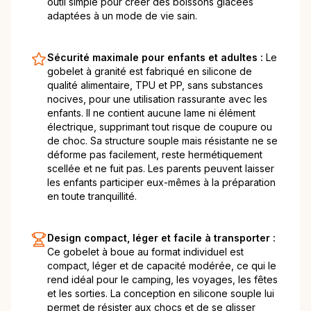
outil simple pour créer des boissons glacées
adaptées à un mode de vie sain.
Sécurité maximale pour enfants et adultes :
Le
gobelet à granité est fabriqué en silicone de
qualité alimentaire, TPU et PP, sans substances
nocives, pour une utilisation rassurante avec les
enfants. Il ne contient aucune lame ni élément
électrique, supprimant tout risque de coupure ou
de choc. Sa structure souple mais résistante ne se
déforme pas facilement, reste hermétiquement
scellée et ne fuit pas. Les parents peuvent laisser
les enfants participer eux-mêmes à la préparation
en toute tranquillité.
Design compact, léger et facile à transporter :
Ce gobelet à boue au format individuel est
compact, léger et de capacité modérée, ce qui le
rend idéal pour le camping, les voyages, les fêtes
et les sorties. La conception en silicone souple lui
permet de résister aux chocs et de se glisser