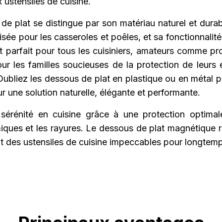
 ustensiles de cuisine.
de plat se distingue par son matériau naturel et durab
sée pour les casseroles et poêles, et sa fonctionnali
st parfait pour tous les cuisiniers, amateurs comme pr
our les familles soucieuses de la protection de leurs
Oubliez les dessous de plat en plastique ou en métal 
r une solution naturelle, élégante et performante.
érénité en cuisine grâce à une protection optimal
iques et les rayures. Le dessous de plat magnétique r
it des ustensiles de cuisine impeccables pour longtem