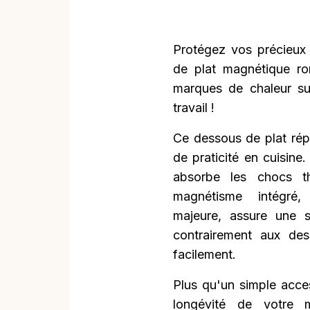
Protégez vos précieux 
de plat magnétique ron
marques de chaleur su
travail !
Ce dessous de plat rép
de praticité en cuisine
absorbe les chocs th
magnétisme intégré, 
majeure, assure une st
contrairement aux des
facilement.
Plus qu'un simple acces
longévité de votre m