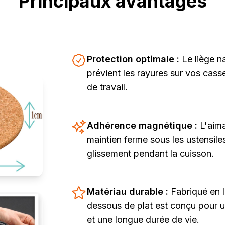
Principaux avantages
Protection optimale :
Le liège na
prévient les rayures sur vos cass
de travail.
Adhérence magnétique :
L'aim
maintien ferme sous les ustensil
glissement pendant la cuisson.
Matériau durable :
Fabriqué en l
dessous de plat est conçu pour un
et une longue durée de vie.