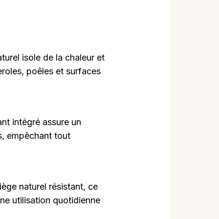
turel isole de la chaleur et
eroles, poêles et surfaces
ant intégré assure un
es, empêchant tout
iège naturel résistant, ce
e utilisation quotidienne