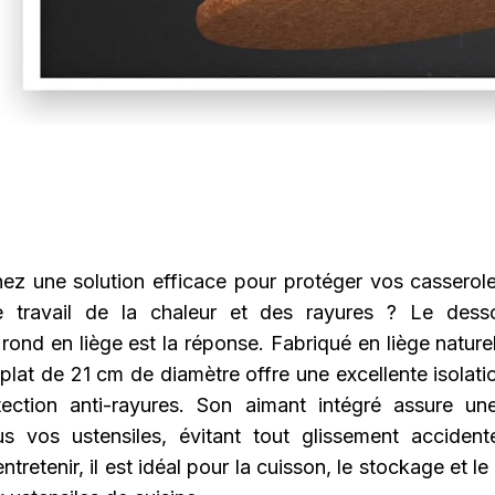
ez une solution efficace pour protéger vos casserole
e travail de la chaleur et des rayures ? Le dess
ond en liège est la réponse. Fabriqué en liège nature
plat de 21 cm de diamètre offre une excellente isolati
ection anti-rayures. Son aimant intégré assure u
us vos ustensiles, évitant tout glissement accident
 entretenir, il est idéal pour la cuisson, le stockage et l