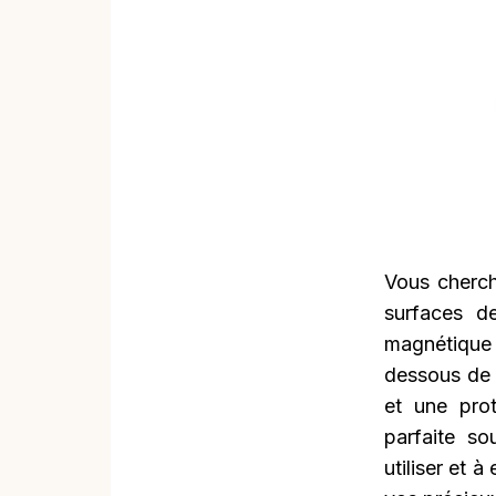
Vous cherch
surfaces d
magnétique r
dessous de 
et une prot
parfaite so
utiliser et à