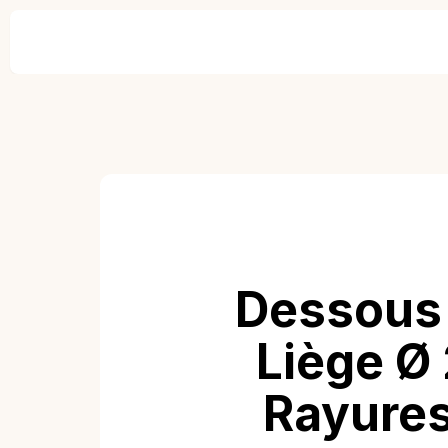
Dessous 
Liège Ø 
Rayures