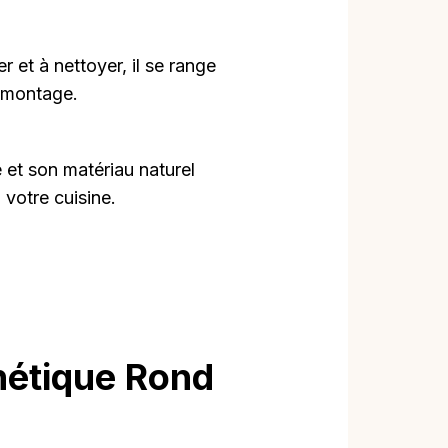
er et à nettoyer, il se range
n montage.
 et son matériau naturel
votre cuisine.
nétique Rond