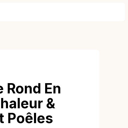
e Rond En
Chaleur &
t Poêles