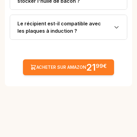
stocker l'huile de bacon ?
Le récipient est-il compatible avec
les plaques à induction ?
21
99€
ACHETER SUR AMAZON