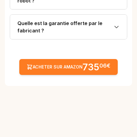
robot ?
Quelle est la garantie offerte par le
fabricant ?
735
06€
ACHETER SUR AMAZON