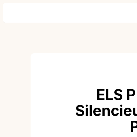
ELS P
Silencie