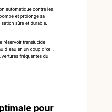
ion automatique contre les
 pompe et prolonge sa
lisation sûre et durable.
e réservoir translucide
au d'eau en un coup d'œil,
 ouvertures fréquentes du
ptimale pour