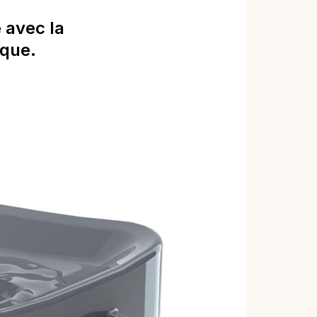
 avec la
ique.