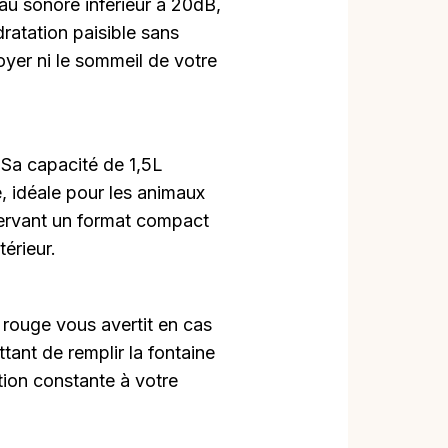
au sonore inférieur à 20dB,
ratation paisible sans
foyer ni le sommeil de votre
:
Sa capacité de 1,5L
, idéale pour les animaux
servant un format compact
térieur.
 rouge vous avertit en cas
ant de remplir la fontaine
tion constante à votre