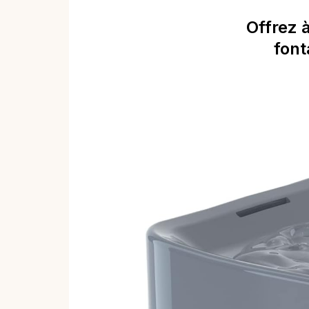
Offrez 
font