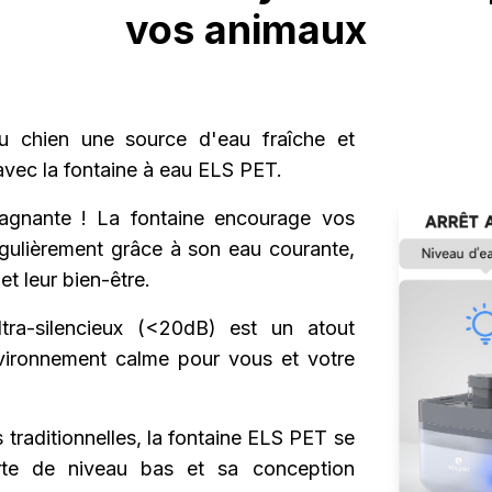
vos animaux
u chien une source d'eau fraîche et
vec la fontaine à eau ELS PET.
tagnante ! La fontaine encourage vos
égulièrement grâce à son eau courante,
et leur bien-être.
tra-silencieux (<20dB) est un atout
vironnement calme pour vous et votre
traditionnelles, la fontaine ELS PET se
erte de niveau bas et sa conception