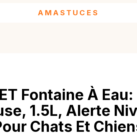
AMASTUCES
ET Fontaine À Eau: 
use, 1.5L, Alerte Ni
Pour Chats Et Chien