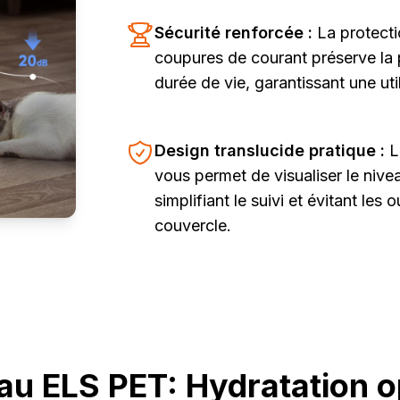
Sécurité renforcée :
La protect
coupures de courant préserve la
durée de vie, garantissant une uti
Design translucide pratique :
L
vous permet de visualiser le nive
simplifiant le suivi et évitant les
couvercle.
eau ELS PET: Hydratation o