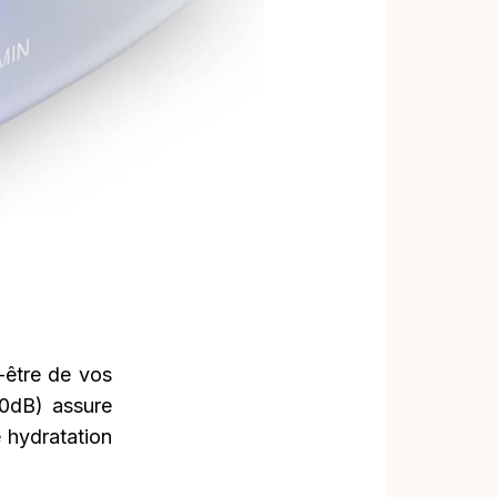
-être de vos
20dB) assure
 hydratation