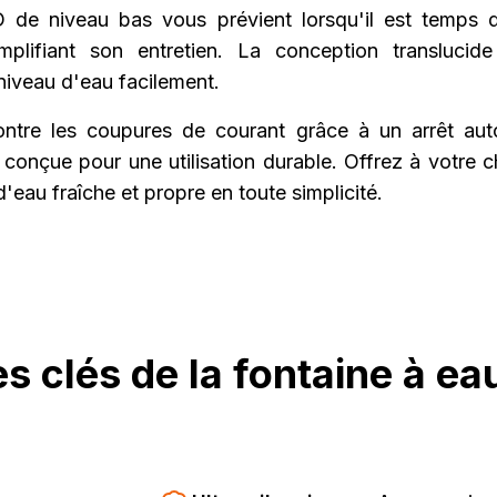
D de niveau bas vous prévient lorsqu'il est temps d
implifiant son entretien. La conception transluci
e niveau d'eau facilement.
ntre les coupures de courant grâce à un arrêt aut
 conçue pour une utilisation durable. Offrez à votre 
'eau fraîche et propre en toute simplicité.
s clés de la fontaine à ea