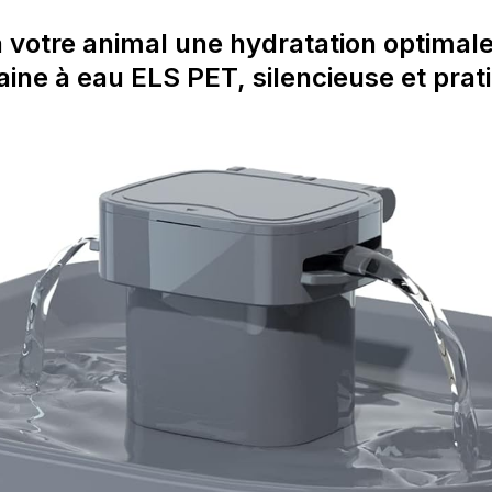
à votre animal une hydratation optimale
aine à eau ELS PET, silencieuse et prat