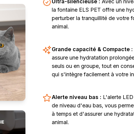
Ultra-silencieuse :
Avec un nive
la fontaine ELS PET offre une hyd
perturber la tranquillité de votre 
animal.
Grande capacité & Compacte 
assure une hydratation prolongée
seuls ou en groupe, tout en con
qui s'intègre facilement à votre in
Alerte niveau bas :
L'alerte LED
de niveau d'eau bas, vous permett
à temps et d'assurer une hydrata
animal.