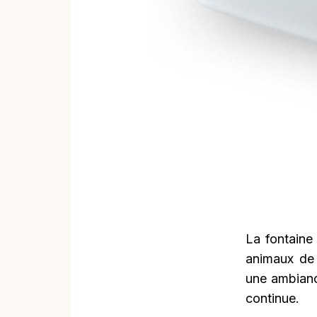
La fontaine
animaux de 
une ambianc
continue.