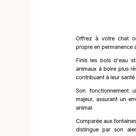
Offrez à votre chat o
propre en permanence a
Finis les bols d'eau s
animaux à boire plus r
contribuant à leur santé 
Son fonctionnement ul
majeur, assurant un en
animal.
Comparée aux fontaines 
distingue par son al