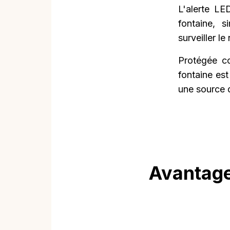
L'alerte LE
fontaine, s
surveiller l
Protégée co
fontaine est
une source d
Avantage