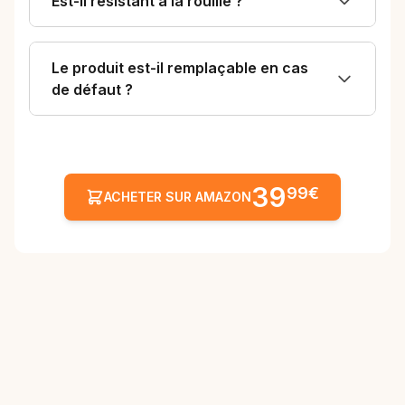
Est-il résistant à la rouille ?
Le produit est-il remplaçable en cas
de défaut ?
39
99€
ACHETER SUR AMAZON