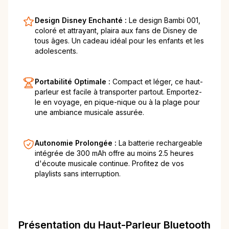
Design Disney Enchanté :
Le design Bambi 001,
coloré et attrayant, plaira aux fans de Disney de
tous âges. Un cadeau idéal pour les enfants et les
adolescents.
Portabilité Optimale :
Compact et léger, ce haut-
parleur est facile à transporter partout. Emportez-
le en voyage, en pique-nique ou à la plage pour
une ambiance musicale assurée.
Autonomie Prolongée :
La batterie rechargeable
intégrée de 300 mAh offre au moins 2.5 heures
d'écoute musicale continue. Profitez de vos
playlists sans interruption.
Présentation du Haut-Parleur Bluetooth