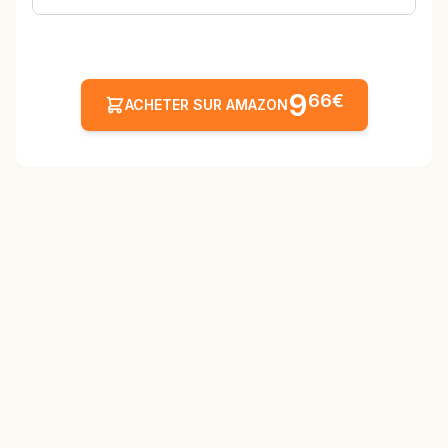
9
66€
ACHETER SUR AMAZON