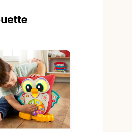
ouette