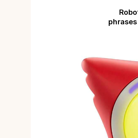
Robot
phrases 