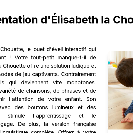
ntation d'Élisabeth la Ch
houette, le jouet d'éveil interactif qui
ant ! Votre tout-petit manque-t-il de
la Chouette offre une solution ludique et
odes de jeu captivants. Contrairement
nels qui deviennent vite monotones,
variété de chansons, de phrases et de
ir l'attention de votre enfant. Son
e, avec des boutons lumineux et des
, stimule l'apprentissage et le
gage. De plus, la version française
inguistique complète. Offrez à votre