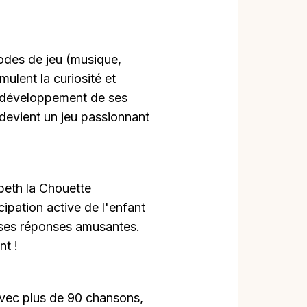
odes de jeu (musique,
mulent la curiosité et
 le développement de ses
devient un jeu passionnant
abeth la Chouette
icipation active de l'enfant
 ses réponses amusantes.
nt !
vec plus de 90 chansons,