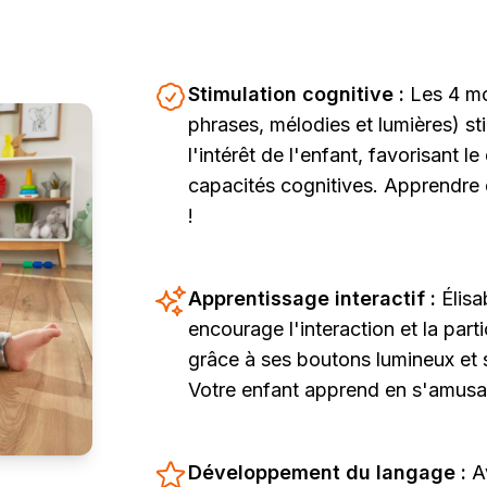
Stimulation cognitive :
Les 4 m
phrases, mélodies et lumières) sti
l'intérêt de l'enfant, favorisant
capacités cognitives. Apprendre 
!
Apprentissage interactif :
Élis
encourage l'interaction et la part
grâce à ses boutons lumineux et
Votre enfant apprend en s'amusa
Développement du langage :
A