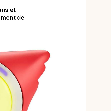
ons et
pement de