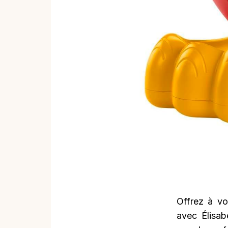
Offrez à vo
avec Élisab