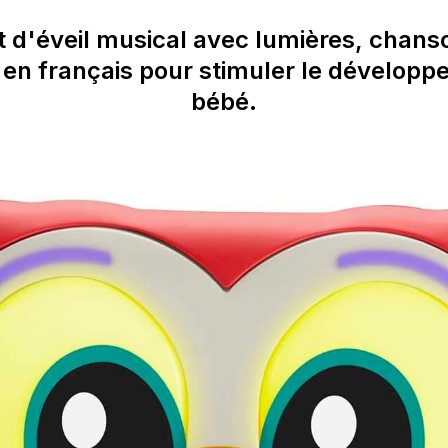
 d'éveil musical avec lumières, chans
en français pour stimuler le dévelop
bébé.