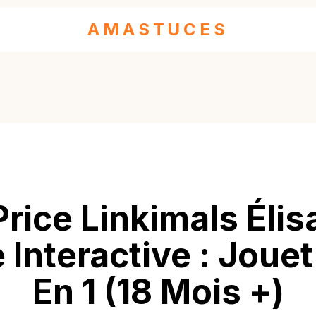
AMASTUCES
Price Linkimals Élis
Interactive : Jouet
En 1 (18 Mois +)