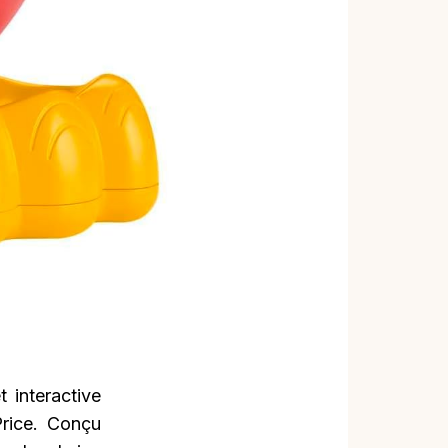
 interactive
Price. Conçu