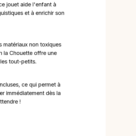
e jouet aide l'enfant à
istiques et à enrichir son
 matériaux non toxiques
h la Chouette offre une
les tout-petits.
incluses, ce qui permet à
er immédiatement dès la
ttendre !