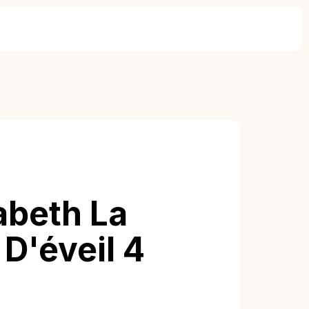
abeth La
 D'éveil 4