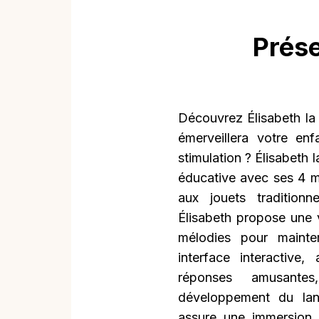
Prése
Découvrez Élisabeth la C
émerveillera votre enf
stimulation ? Élisabeth 
éducative avec ses 4 m
aux jouets tradition
Élisabeth propose une 
mélodies pour mainten
interface interactiv
réponses amusantes
développement du lan
assure une immersion l