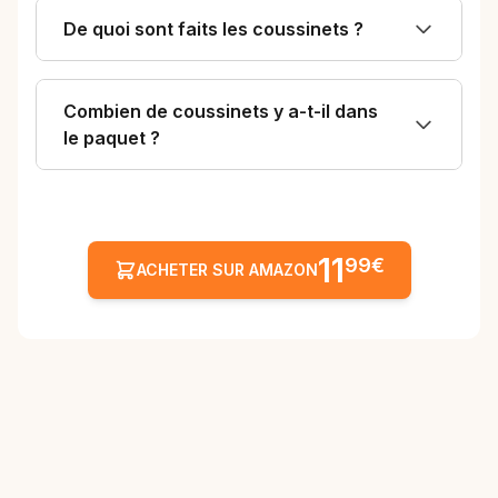
De quoi sont faits les coussinets ?
Combien de coussinets y a-t-il dans
le paquet ?
11
99€
ACHETER SUR AMAZON