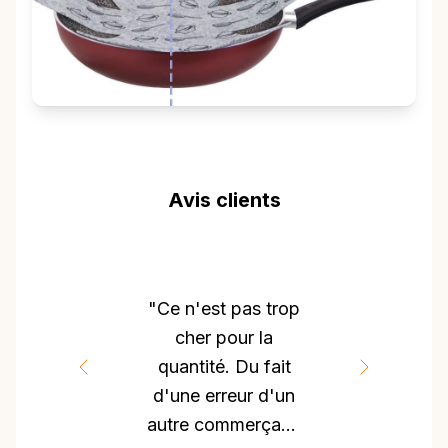
Avis clients
"Ce n'est pas trop
cher pour la
quantité. Du fait
d'une erreur d'un
autre commerçant,
D