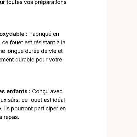
our toutes vos préparations
noxydable :
Fabriqué en
 ce fouet est résistant à la
 une longue durée de vie et
sement durable pour votre
les enfants :
Conçu avec
ux sûrs, ce fouet est idéal
e. Ils pourront participer en
s repas.