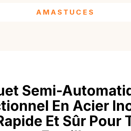
AMASTUCES
uet Semi-Automati
tionnel En Acier In
 Rapide Et Sûr Pour 