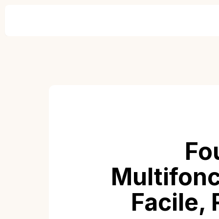
Fo
Multifonc
Facile,