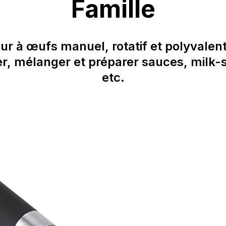
Famille
ur à œufs manuel, rotatif et polyvalen
er, mélanger et préparer sauces, milk-
etc.