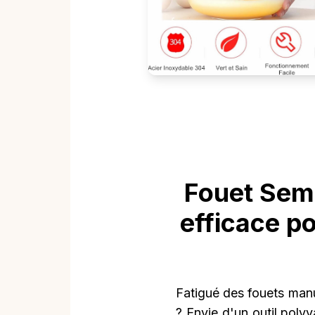
Fouet Semi
efficace po
Fatigué des fouets manu
? Envie d'un outil polyva