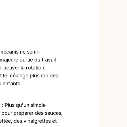
mécanisme semi-
majeure partie du travail
 activer la rotation,
et le mélange plus rapides
s enfants.
 :
Plus qu'un simple
l pour préparer des sauces,
ttée, des vinaigrettes et