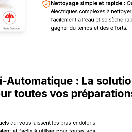
Nettoyage simple et rapide :
Ou
électriques complexes à nettoyer
facilement à l'eau et se sèche ra
gagner du temps et des efforts.
-Automatique : La solutio
ur toutes vos préparation
els qui vous laissent les bras endoloris
lent et facile à utiliser pour toutes vos