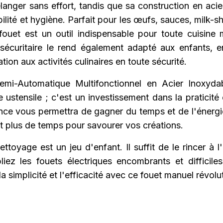
langer sans effort, tandis que sa construction en aci
ilité et hygiène. Parfait pour les œufs, sauces, milk-s
fouet est un outil indispensable pour toute cuisine
sécuritaire le rend également adapté aux enfants, 
ation aux activités culinaires en toute sécurité.
mi-Automatique Multifonctionnel en Acier Inoxyda
 ustensile ; c'est un investissement dans la praticité e
nce vous permettra de gagner du temps et de l'énergie
t plus de temps pour savourer vos créations.
ettoyage est un jeu d'enfant. Il suffit de le rincer à l
liez les fouets électriques encombrants et difficiles
a simplicité et l'efficacité avec ce fouet manuel révolu