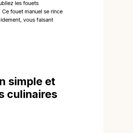
bliez les fouets
. Ce fouet manuel se rince
pidement, vous faisant
n simple et
s culinaires