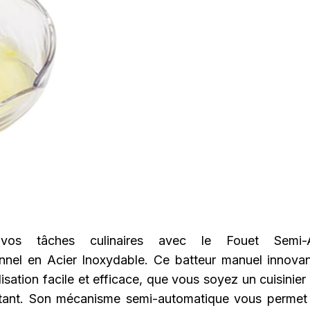
z vos tâches culinaires avec le Fouet Semi-A
onnel en Acier Inoxydable. Ce batteur manuel innova
lisation facile et efficace, que vous soyez un cuisinie
ant. Son mécanisme semi-automatique vous permet 