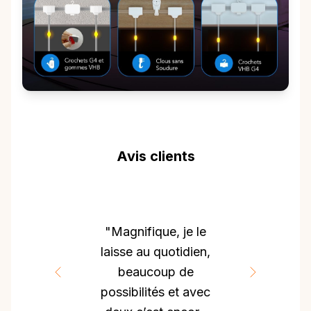
Avis clients
"Tout est parfait
dans ce produit :
qualité
franchement