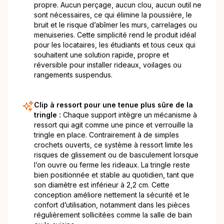
propre. Aucun perçage, aucun clou, aucun outil ne
sont nécessaires, ce qui élimine la poussière, le
bruit et le risque d’abîmer les murs, carrelages ou
menuiseries. Cette simplicité rend le produit idéal
pour les locataires, les étudiants et tous ceux qui
souhaitent une solution rapide, propre et
réversible pour installer rideaux, voilages ou
rangements suspendus.
Clip à ressort pour une tenue plus sûre de la
tringle :
Chaque support intègre un mécanisme à
ressort qui agit comme une pince et verrouille la
tringle en place. Contrairement à de simples
crochets ouverts, ce système à ressort limite les
risques de glissement ou de basculement lorsque
l’on ouvre ou ferme les rideaux. La tringle reste
bien positionnée et stable au quotidien, tant que
son diamètre est inférieur à 2,2 cm. Cette
conception améliore nettement la sécurité et le
confort d’utilisation, notamment dans les pièces
régulièrement sollicitées comme la salle de bain