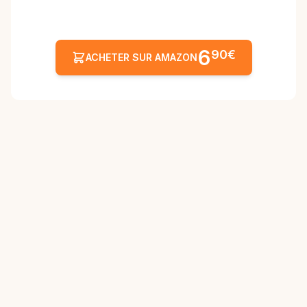
6
90€
ACHETER SUR AMAZON