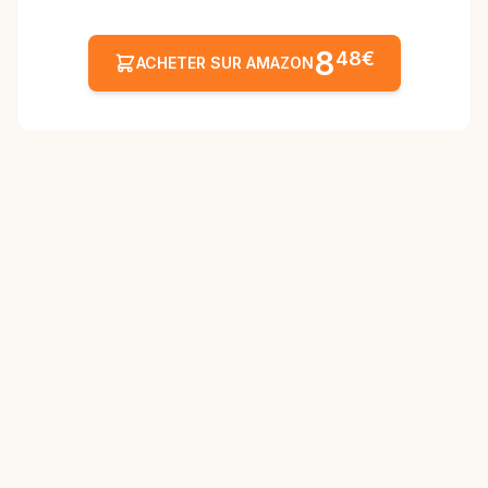
8
48€
ACHETER SUR AMAZON