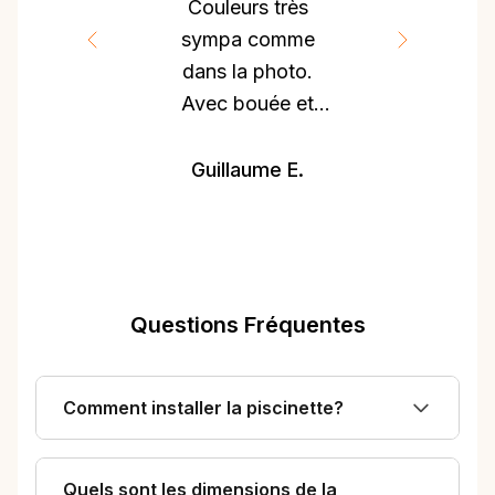
Couleurs très
sympa comme
dans la photo.
Avec bouée et
ballon. Ensemble
tout à fait correct
Guillaume E.
pour le prix"
Questions Fréquentes
Comment installer la piscinette?
Quels sont les dimensions de la