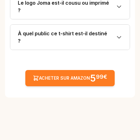
Le logo Joma est-il cousu ou imprimé
?
À quel public ce t-shirt est-il destiné
?
5
99€
ACHETER SUR AMAZON