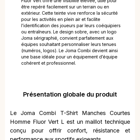
Fluor Vert offre une visibilité élevée, utile pour
être repéré facilement sur un terrain ou en
extérieur. Cette teinte vive renforce la sécurité
pour les activités en plein air et facilite
l’identification des joueurs par leurs coéquipiers
ou entraîneurs. Le design sobre, avec un logo
Joma sérigraphié, convient parfaitement aux
équipes souhaitant personnaliser leurs tenues
(numéros, logos). Le Joma Combi devient ainsi
une base idéale pour un équipement d’équipe
cohérent et professionnel.
Présentation globale du produit
Le Joma Combi T-Shirt Manches Courtes
Homme Fluor Vert L est un maillot technique
conçu pour offrir confort, résistance et
performance aux sportifs exigeants.