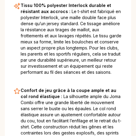
Tissu 100% polyester Interlock durable et
résistant aux accrocs :
Le t-shirt est fabriqué en
polyester Interlock, une maille double face plus
dense qu’un jersey standard. Ce tissage améliore
la résistance aux tirages de maillot, aux
frottements et aux lavages répétés. Le tissu garde
mieux sa forme, limite les bouloches et conserve
un aspect propre plus longtemps. Pour les clubs,
les parents et les sportifs réguliers, cela se traduit
par une durabilité supérieure, un meilleur retour
sur investissement et un équipement qui reste
performant au fil des séances et des saisons.
Confort de jeu grâce à la coupe ample et au
col rond élastique :
La silhouette ample du Joma
Combi offre une grande liberté de mouvement
sans serrer le buste ou les épaules. Le col rond
élastique assure un ajustement confortable autour
du cou, tout en facilitant l’enfilage et le retrait du t-
shirt. Cette construction réduit les gênes et les
contraintes lors des gestes explosifs, des sprints