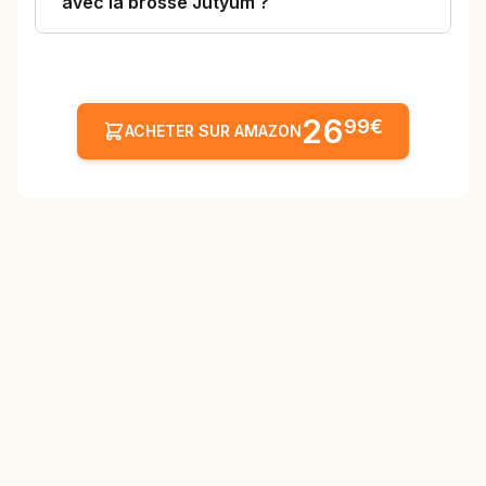
avec la brosse Jutyum ?
26
99€
ACHETER SUR AMAZON