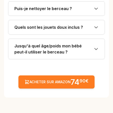
Puis-je nettoyer le berceau ?
Quels sont les jouets doux inclus ?
Jusqu'à quel âge/poids mon bébé
peut-il utiliser le berceau ?
74
90€
ACHETER SUR AMAZON