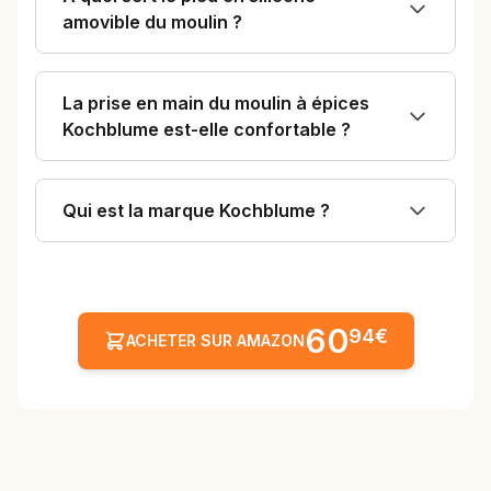
amovible du moulin ?
La prise en main du moulin à épices
Kochblume est-elle confortable ?
Qui est la marque Kochblume ?
60
94€
ACHETER SUR AMAZON