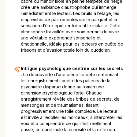
cadre du manoir isolé en pleine tempête de neige
crée une ambiance claustrophobe qui immerge
immédiatement le lecteur. Les bruits à l’étage, les
empreintes de pas récentes sur le parquet et la
sensation d’être épié renforcent le malaise. Cette
atmosphère travaillée avec soin permet de vivre
une véritable expérience sensorielle et
émotionnelle, idéale pour les lecteurs en quête de
frissons et d’évasion totale loin du quotidien.
Intrigue psychologique centrée sur les secrets
:
La découverte d’une pièce secrète renfermant
les enregistrements audio des patients de la
psychiatre disparue donne au roman une
dimension psychologique forte. Chaque
enregistrement révèle des bribes de secrets, de
mensonges et de traumatismes, tissant
progressivement une toile complexe. Le lecteur
est invité à recoller les morceaux, à interpréter les
voix et à comprendre ce qui s’est réellement
passé, ce qui stimule la curiosité et la réflexion.