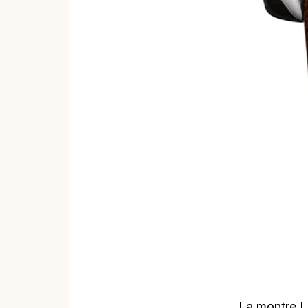
La montre L