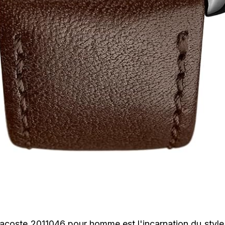
acoste 2011046 pour homme est l'incarnation du style 