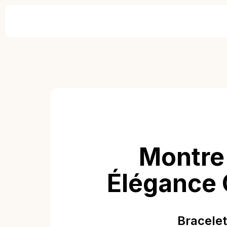
Montre
Élégance 
Bracelet