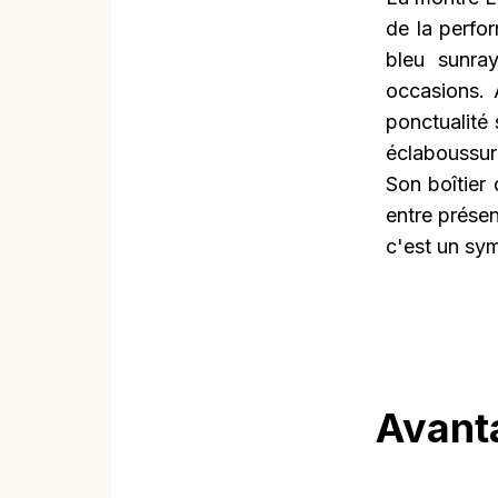
de la perfo
bleu sunray
occasions. 
ponctualité 
éclaboussur
Son boîtier
entre prése
c'est un sym
Avant