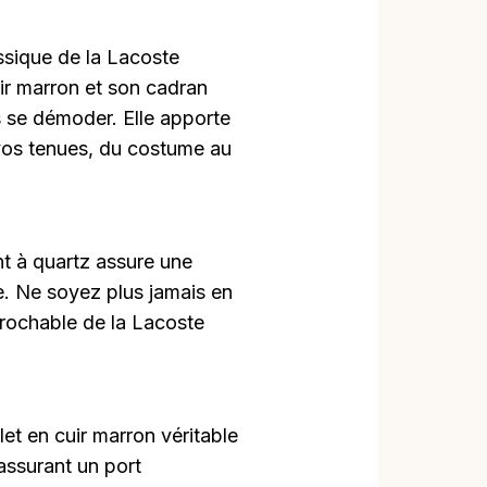
ssique de la Lacoste
ir marron et son cadran
s se démoder. Elle apporte
vos tenues, du costume au
 à quartz assure une
e. Ne soyez plus jamais en
éprochable de la Lacoste
let en cuir marron véritable
assurant un port