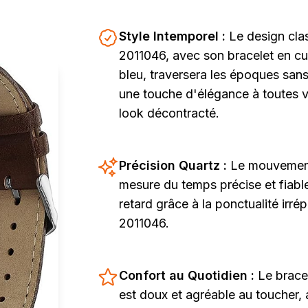
Style Intemporel :
Le design cla
2011046, avec son bracelet en cu
bleu, traversera les époques san
une touche d'élégance à toutes 
look décontracté.
Précision Quartz :
Le mouvement
mesure du temps précise et fiabl
retard grâce à la ponctualité irr
2011046.
Confort au Quotidien :
Le brace
est doux et agréable au toucher, 