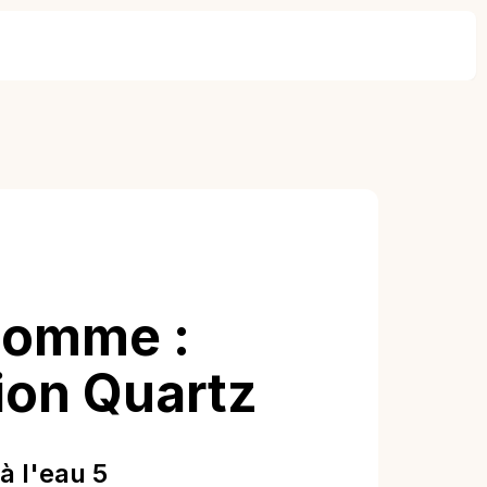
Homme :
ion Quartz
à l'eau 5