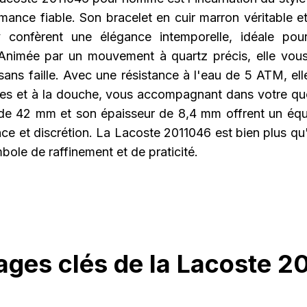
rmance fiable. Son bracelet en cuir marron véritable e
 confèrent une élégance intemporelle, idéale pou
Animée par un mouvement à quartz précis, elle vou
sans faille. Avec une résistance à l'eau de 5 ATM, ell
es et à la douche, vous accompagnant dans votre quot
 de 42 mm et son épaisseur de 8,4 mm offrent un équil
nce et discrétion. La Lacoste 2011046 est bien plus qu
bole de raffinement et de praticité.
ages clés de la Lacoste 2