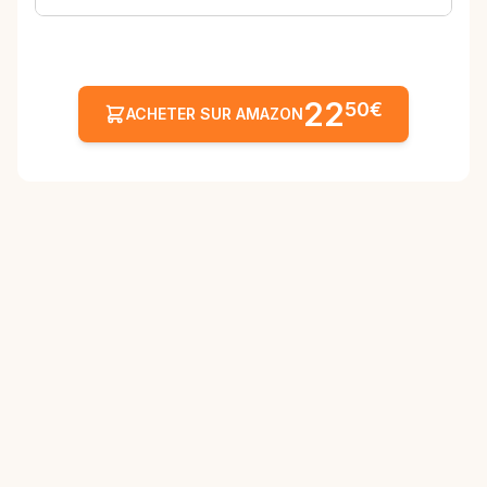
22
50€
ACHETER SUR AMAZON