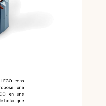
e LEGO Icons
propose une
LEGO en une
de botanique