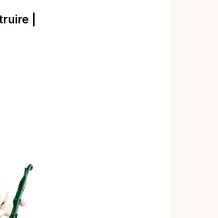
ruire |