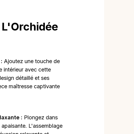
 L'Orchidée
 :
Ajoutez une touche de
e intérieur avec cette
design détaillé et ses
ièce maîtresse captivante
laxante :
Plongez dans
et apaisante. L'assemblage