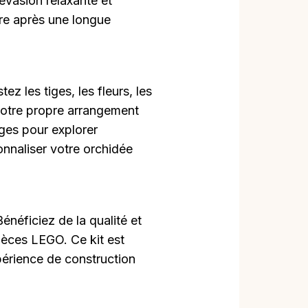
évasion relaxante et
dre après une longue
tez les tiges, les fleurs, les
r votre propre arrangement
iges pour explorer
onnaliser votre orchidée
Bénéficiez de la qualité et
pièces LEGO. Ce kit est
périence de construction