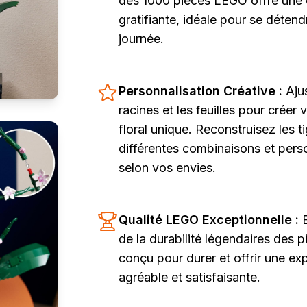
des 1000 pièces LEGO offre une 
gratifiante, idéale pour se déten
journée.
Personnalisation Créative :
Ajus
racines et les feuilles pour crée
floral unique. Reconstruisez les t
différentes combinaisons et pers
selon vos envies.
Qualité LEGO Exceptionnelle :
de la durabilité légendaires des 
conçu pour durer et offrir une ex
agréable et satisfaisante.