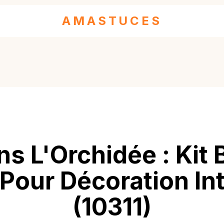
AMASTUCES
s L'Orchidée : Kit
Pour Décoration In
(10311)