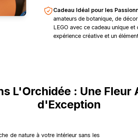
Cadeau Idéal pour les Passion
amateurs de botanique, de décora
LEGO avec ce cadeau unique et or
expérience créative et un élémen
s L'Orchidée : Une Fleur Ar
d'Exception
che de nature à votre intérieur sans les