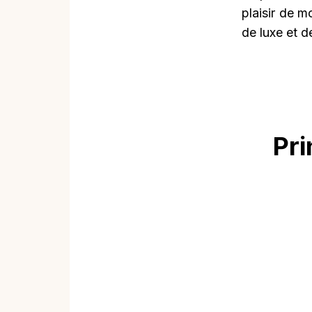
plaisir de m
de luxe et 
Pri