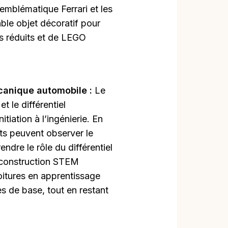
 emblématique Ferrari et les
able objet décoratif pour
s réduits et de LEGO
canique automobile :
Le
t le différentiel
itiation à l’ingénierie. En
ants peuvent observer le
dre le rôle du différentiel
e construction STEM
voitures en apprentissage
s de base, tout en restant