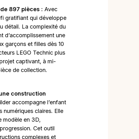
 de 897 pièces :
Avec
i gratifiant qui développe
u détail. La complexité du
nt d’accomplissement une
ux garçons et filles dès 10
ructeurs LEGO Technic plus
rojet captivant, à mi-
ièce de collection.
 une construction
ilder accompagne l’enfant
s numériques claires. Elle
le modèle en 3D,
progression. Cet outil
structions complexes et