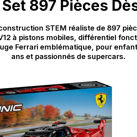
– Set 897 Pièces Dè
construction STEM réaliste de 897 piè
12 à pistons mobiles, différentiel fonct
rouge Ferrari emblématique, pour enfant
ans et passionnés de supercars.