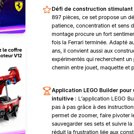
Défi de construction stimulant
897 pièces, ce set propose un déf
patience, concentration et sens d
montage procure un fort sentime
fois la Ferrari terminée. Adapté a
ans, il convient aussi aux const
expérimentés qui recherchent un p
chemin entre jouet, maquette et p
Application LEGO Builder pour
intuitive :
L’application LEGO Bu
pas à pas grâce à des instruction
permet de zoomer, faire pivoter 
sauvegarder ses sets et suivre la 
réduit la frustration liée aux con