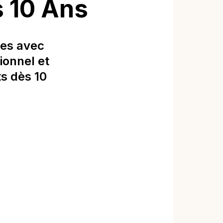
s 10 Ans
ces avec
ionnel et
s dès 10