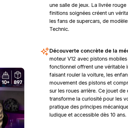
une salle de jeux. La livrée rouge
finitions soignées créent un vérit
les fans de supercars, de modèle
Technic.
Découverte concrète de la mé
moteur V12 avec pistons mobiles e
fonctionnel offrent une véritable in
faisant rouler la voiture, les enf
mouvement des pistons et compren
sur les roues arrière. Ce jouet d
transforme la curiosité pour les 
pratique des principes mécanique
ludique et accessible dès 10 ans.