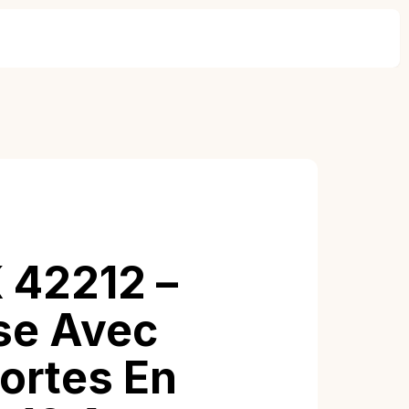
 42212 –
se Avec
Portes En