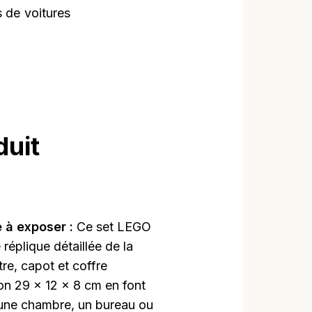
s de voitures
duit
e à exposer :
Ce set LEGO
réplique détaillée de la
tre, capot et coffre
on 29 x 12 x 8 cm en font
 une chambre, un bureau ou