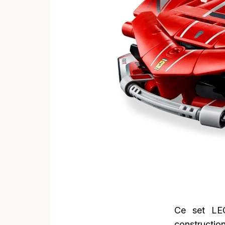
Ce set LEG
constructio