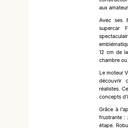
aux amateur
Avec ses 8
supercar 
spectaculai
emblématiqu
12 cm de la
chambre ou 
Le moteur V1
découvrir 
réalistes. C
concepts d’
Grâce à l’ap
frustrante 
étape. Robu