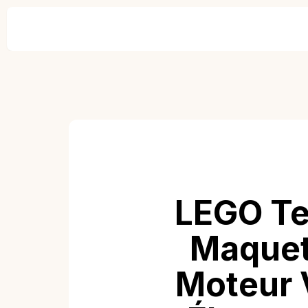
LEGO Te
Maquet
Moteur V