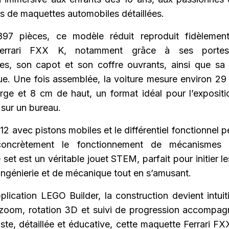
s de maquettes automobiles détaillées.
97 pièces, ce modèle réduit reproduit fidèlement
Ferrari FXX K, notamment grâce à ses portes
res, son capot et son coffre ouvrants, ainsi que sa 
e. Une fois assemblée, la voiture mesure environ 29
rge et 8 cm de haut, un format idéal pour l’exposit
sur un bureau.
2 avec pistons mobiles et le différentiel fonctionnel 
concrètement le fonctionnement de mécanismes 
e set est un véritable jouet STEM, parfait pour initier l
ingénierie et de mécanique tout en s’amusant.
plication LEGO Builder, la construction devient intui
: zoom, rotation 3D et suivi de progression accompa
ste, détaillée et éducative, cette maquette Ferrari F