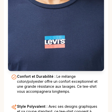
Confort et Durabilité :
Le mélange
coton/polyester offre un confort exceptionnel et
une grande résistance aux lavages. Ce tee-shirt
vous accompagnera longtemps.
Style Polyvalent :
Avec ses designs graphiques
et sa coupe standard, ce tee-shirt convient à