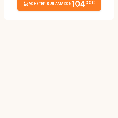
104
00€
ACHETER SUR AMAZON