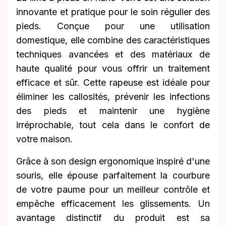
innovante et pratique pour le soin régulier des
pieds. Conçue pour une utilisation
domestique, elle combine des caractéristiques
techniques avancées et des matériaux de
haute qualité pour vous offrir un traitement
efficace et sûr. Cette rapeuse est idéale pour
éliminer les callosités, prévenir les infections
des pieds et maintenir une hygiène
irréprochable, tout cela dans le confort de
votre maison.
Grâce à son design ergonomique inspiré d'une
souris, elle épouse parfaitement la courbure
de votre paume pour un meilleur contrôle et
empêche efficacement les glissements. Un
avantage distinctif du produit est sa