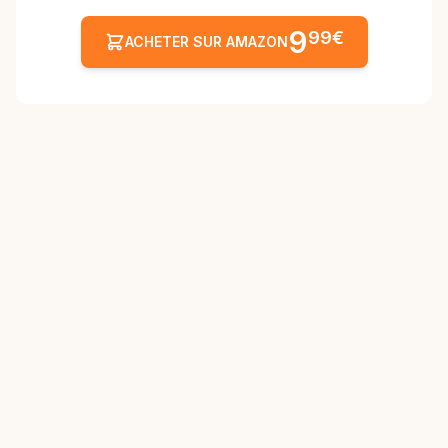
9
99€
ACHETER SUR AMAZON