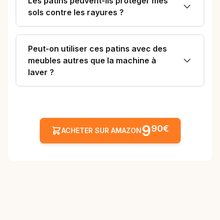
Les patins peuvent-ils protéger mes
sols contre les rayures ?
Peut-on utiliser ces patins avec des
meubles autres que la machine à
laver ?
9
90€
ACHETER SUR AMAZON