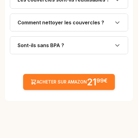
Comment nettoyer les couvercles ?
Sont-ils sans BPA ?
21
99€
ACHETER SUR AMAZON