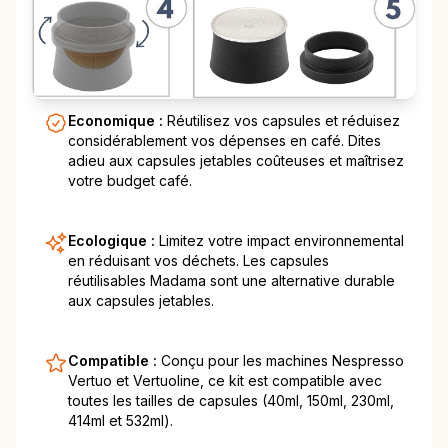
Economique :
Réutilisez vos capsules et réduisez
considérablement vos dépenses en café. Dites
adieu aux capsules jetables coûteuses et maîtrisez
votre budget café.
Ecologique :
Limitez votre impact environnemental
en réduisant vos déchets. Les capsules
réutilisables Madama sont une alternative durable
aux capsules jetables.
Compatible :
Conçu pour les machines Nespresso
Vertuo et Vertuoline, ce kit est compatible avec
toutes les tailles de capsules (40ml, 150ml, 230ml,
414ml et 532ml).