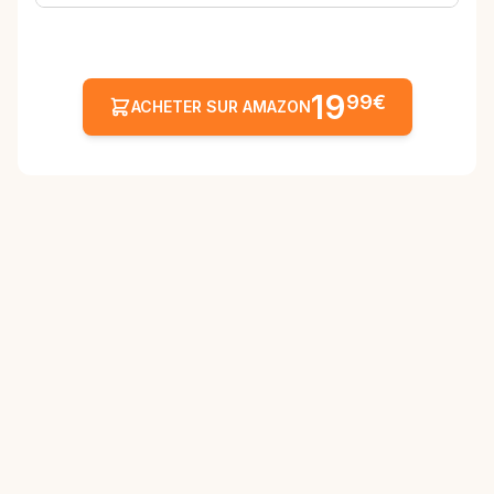
19
99€
ACHETER SUR AMAZON