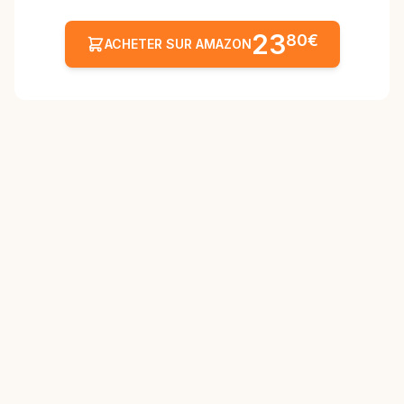
23
80€
ACHETER SUR AMAZON