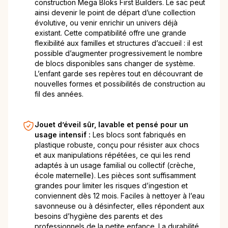
construction Mega Bloks First Builders. Le sac peut
ainsi devenir le point de départ d’une collection
évolutive, ou venir enrichir un univers déjà
existant. Cette compatibilité offre une grande
flexibilité aux familles et structures d’accueil : il est
possible d’augmenter progressivement le nombre
de blocs disponibles sans changer de système.
L’enfant garde ses repères tout en découvrant de
nouvelles formes et possibilités de construction au
fil des années.
Jouet d’éveil sûr, lavable et pensé pour un
usage intensif :
Les blocs sont fabriqués en
plastique robuste, conçu pour résister aux chocs
et aux manipulations répétées, ce qui les rend
adaptés à un usage familial ou collectif (crèche,
école maternelle). Les pièces sont suffisamment
grandes pour limiter les risques d’ingestion et
conviennent dès 12 mois. Faciles à nettoyer à l’eau
savonneuse ou à désinfecter, elles répondent aux
besoins d’hygiène des parents et des
professionnels de la petite enfance. La durabilité