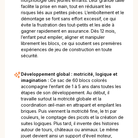
morphologie des jeunes enfants. Leur grande taille
facilite la prise en main, tout en réduisant les
risques liés aux petites pièces. L’emboîtement et le
démontage se font sans effort excessif, ce qui
évite la frustration des tout-petits et les aide à
gagner rapidement en assurance. Dès 12 mois,
l’enfant peut empiler, aligner et manipuler
librement les blocs, ce qui soutient ses premières
expériences de jeu de construction en toute
sécurité.
Développement global : motricité, logique et
imagination :
Ce sac de 60 blocs colorés
accompagne l’enfant de 1 à 5 ans dans toutes les
étapes de son développement. Au début, il
travaille surtout la motricité globale et la
coordination œil-main en attrapant et empilant les
briques. Puis viennent la motricité fine, le tri par
couleurs, le comptage des picots et la création de
suites logiques. Plus tard, il invente des histoires
autour de tours, châteaux ou animaux. Le même
jouet devient ainsi un support d’éveil moteur,