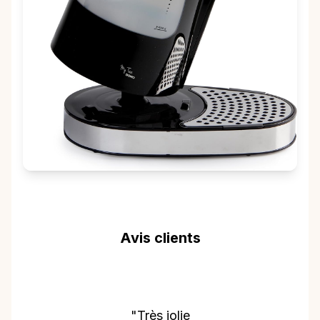
Avis clients
"Très jolie
"Je suis enc