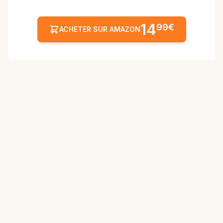
14
99€
ACHETER SUR AMAZON